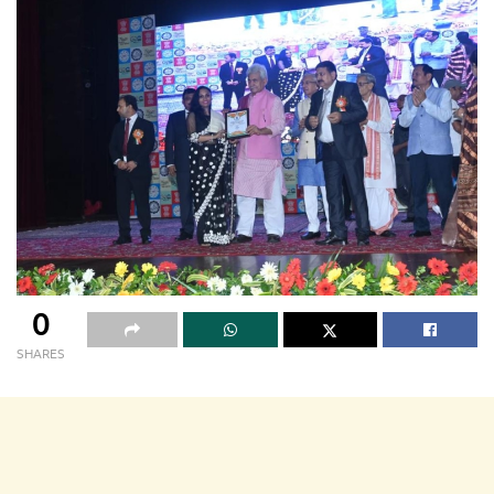
0
SHARES