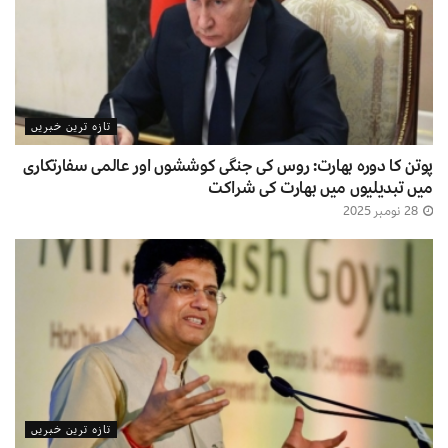
تازہ ترین خبریں
پوتن کا دورہ بھارت: روس کی جنگی کوششوں اور عالمی سفارتکاری
میں تبدیلیوں میں بھارت کی شراکت
28 نومبر 2025
تازہ ترین خبریں