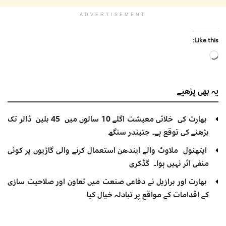
ADVERTISEMENT
Like this:
Loading…
یہ بھی
پڑھیے
بھارت کی خلائی معیشت اگلے 10 سالوں میں 45 بلین ڈالر تک
بڑھنے کی توقع ہے۔ جتیندر سنگھ
ایتھنول ملاوٹ والے ایندھن استعمال کرنے والی گاڑیوں پر کوئی
منفی اثر نہیں ہوا۔ گڈکری
بھارت اور برازیل نے دفاعی صنعت میں تعاون اور صلاحیت سازی
کے اقدامات کے مواقع پر تبادلہ خیال کیا