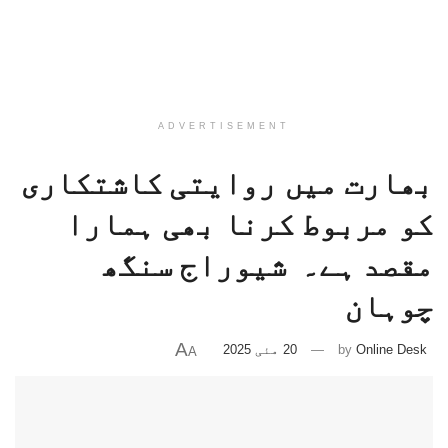
ADVERTISEMENT
بھارت میں روایتی کاشتکاری
کو مربوط کرنا بھی ہمارا
مقصد ہے۔ شیوراج سنگھ
چوہان
A
Online Desk
by
20 مئی 2025
A