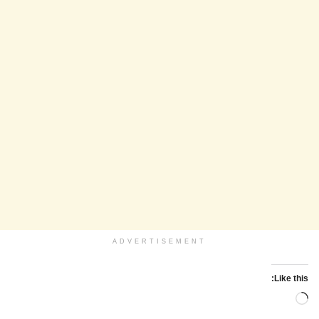
ADVERTISEMENT
Like this:
Loading…