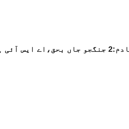
لکار زخمی