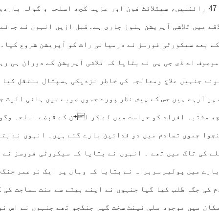
ا۔انہوں نے کہا کہ مہلوک جنگجوو¿ں کی تحویل سے 2 اے کے 47 رائفلیں، سیٹلائٹ فون اور
قے میں تلاشی آپریشن ہنوز جاری ہے۔قبل ازیں انہوں نے جائے 
 کے بعد سیکورٹی فورسز نے درمیانی رات کو آپریشن شروع کیا۔
وصوف اے ڈی جی پی نے بتایا کہ تلاشی آپریشن کے دوران ہی ر
ئے جنہیں علاج ومعالجہ کی خاطر نزدیکی ہسپتال منتقل کیا گ
نی 24 اپریل کو جموں کے دورے پر آرہے ہیں جس کے پیش نظر پورے جموں صوبے م
ھ مشتبہ افراد کو حراست میں لے کر ا±ن کے قبضے اسلحہ وگو
جوا جموں تصادم میں دو فدائین مارے گئے ہیں۔ انہوں نے بتا
لے کی تاک میں تھے ۔ انہوں نے بتایا کہ سیکورٹی فورسز نے 
 بارے میں پولیس سربراہ نے بتایا کہ وہاں پر ایک نو عمر جنگج
 کی جگہ طلب کیا گیا جنہوں نے اپنے بیٹے سے منت سماجت کی ک
کان میں موجود ملی ٹینٹ سخت گیر جنگجو تھے جنہوں نے اس ن