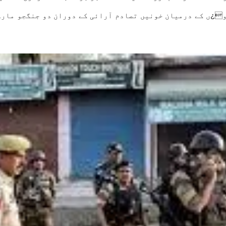
¿ں کے درمیان خونیں تصادم آرائی کے دوران دو جنگجو مارے