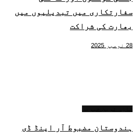
سفارتکاری میں تبدیلیوں میں
بھارت کی شراکت
28 نومبر 2025
تازہ ترین خبریں
ہندوستان مضبوط آر اینڈ ڈی