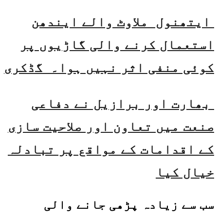
ایتھنول ملاوٹ والے ایندھن
استعمال کرنے والی گاڑیوں پر
کوئی منفی اثر نہیں ہوا۔ گڈکری
بھارت اور برازیل نے دفاعی
صنعت میں تعاون اور صلاحیت سازی
کے اقدامات کے مواقع پر تبادلہ
خیال کیا
سب سے زیادہ پڑھی جانے والی