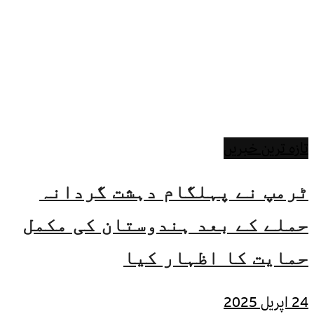
تازہ ترین خبریں
ٹرمپ نے پہلگام دہشت گردانہ
حملے کے بعد ہندوستان کی مکمل
حمایت کا اظہار کیا
24 اپریل 2025