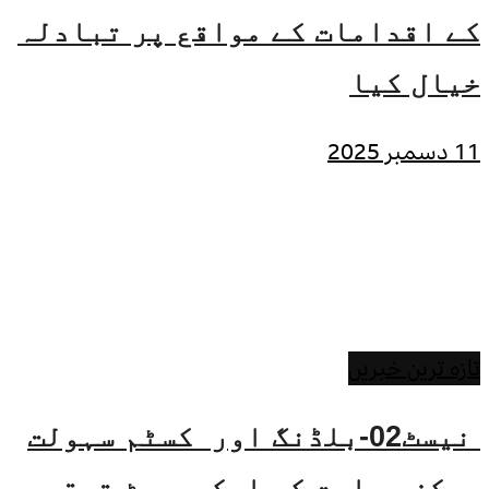
کے اقدامات کے مواقع پر تبادلہ
خیال کیا
11 دسمبر 2025
تازہ ترین خبریں
نیسٹ02-بلڈنگ اور کسٹم سہولت
مرکز بھارت کی ایکسپورٹ ترقی