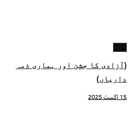
ادارتی
(آزادی کا جشن اور ہماری ذمہ
داریاں)
15 اگست 2025