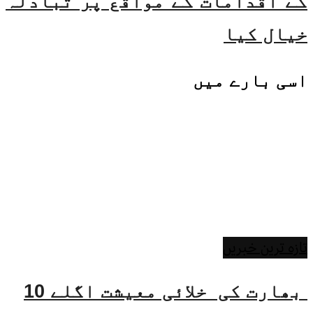
کے اقدامات کے مواقع پر تبادلہ
خیال کیا
اسی
بارے میں
تازہ ترین خبریں
بھارت کی خلائی معیشت اگلے 10