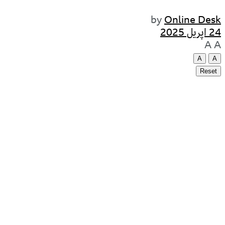
by
Online Desk
24 اپریل 2025
A
A
A
A
Reset