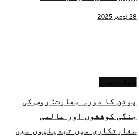
28 نومبر 2025
تازہ ترین خبریں
پوتن کا دورہ بھارت: روس کی
جنگی کوششوں اور عالمی
سفارتکاری میں تبدیلیوں میں