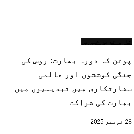
تازہ ترین خبریں
پوتن کا دورہ بھارت: روس کی
جنگی کوششوں اور عالمی
سفارتکاری میں تبدیلیوں میں
بھارت کی شراکت
28 نومبر 2025