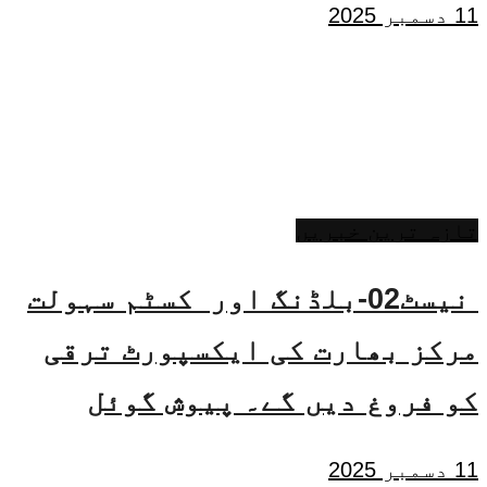
11 دسمبر 2025
تازہ ترین خبریں
نیسٹ02-بلڈنگ اور کسٹم سہولت
مرکز بھارت کی ایکسپورٹ ترقی
کو فروغ دیں گے۔ پیوش گوئل
11 دسمبر 2025