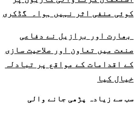
کوئی منفی اثر نہیں ہوا۔ گڈکری
بھارت اور برازیل نے دفاعی
صنعت میں تعاون اور صلاحیت سازی
کے اقدامات کے مواقع پر تبادلہ
خیال کیا
سب سے زیادہ پڑھی جانے والی