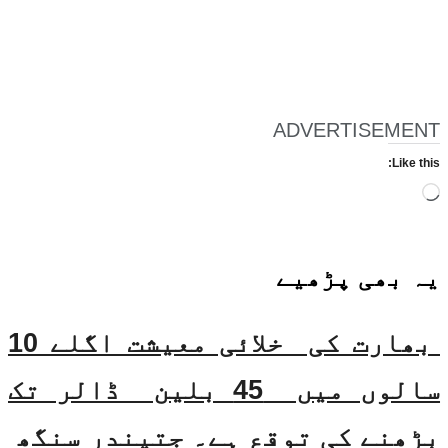
ADVERTISEMENT
Like this:
Loading…
یہ بھی
پڑھیے
بھارت کی خلائی معیشت اگلے 10
سالوں میں 45 بلین ڈالر تک
بڑھنے کی توقع ہے۔ جتیندر سنگھ