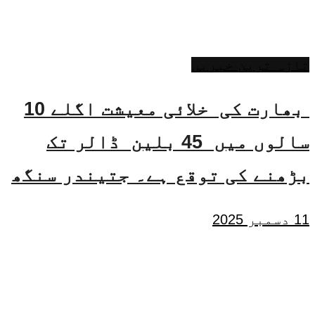
تازہ ترین خبریں
بھارت کی خلائی معیشت اگلے 10
سالوں میں 45 بلین ڈالر تک
بڑھنے کی توقع ہے۔ جتیندر سنگھ
11 دسمبر 2025