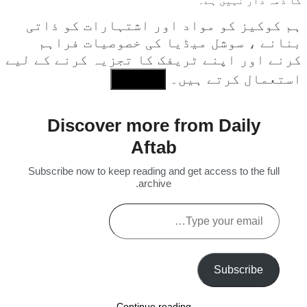
کا ذمہ دار نہیں ہے۔
ہم کوکیز کو مواد اور اشتہارات کو ذاتی
بنانے ، سوشل میڈیا کی خصوصیات فراہم
کرنے اور اپنے ٹریفک کا تجزیہ کرنے کے لیے
استعمال کرتے ہیں۔
I Agree
Discover more from Daily
Aftab
Subscribe now to keep reading and get access to the full
archive.
Type
your
email…
Subscribe
Continue reading