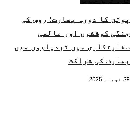
تازہ ترین خبریں
پوتن کا دورہ بھارت: روس کی
جنگی کوششوں اور عالمی
سفارتکاری میں تبدیلیوں میں
بھارت کی شراکت
28 نومبر 2025