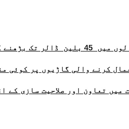
مال کرنے والی گاڑیوں پر کوئی من
میں تعاون اور صلاحیت سازی کے ا