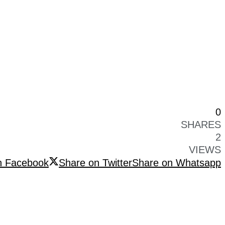
0
SHARES
2
VIEWS
n Facebook
Share on Twitter
Share on Whatsapp