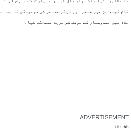
کا مظاہرہ کیا بلکہ 
تلاش میں ہندوستان کے موقف کو مزید مستحکم کیا۔
ADVERTISEMENT
Like this: