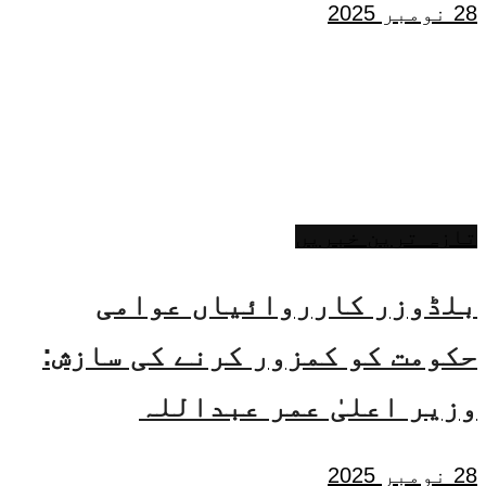
28 نومبر 2025
تازہ ترین خبریں
بلڈوزر کارروائیاں عوامی
حکومت کو کمزور کرنے کی سازش:
وزیر اعلیٰ عمر عبداللہ
28 نومبر 2025