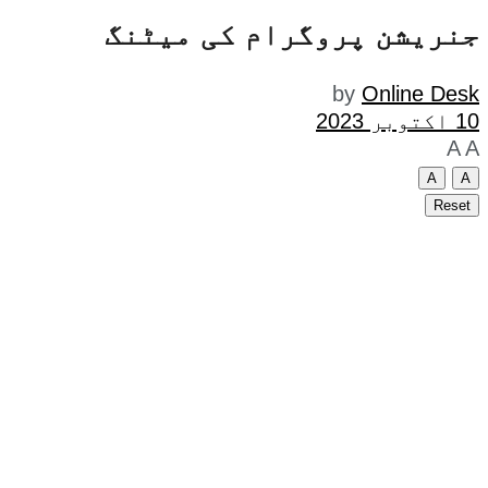
جنریشن پروگرام کی میٹنگ
by
Online Desk
10 اکتوبر 2023
A
A
A
A
Reset