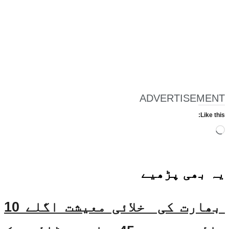
ADVERTISEMENT
Like this:
Loading…
یہ بھی
پڑھیے
بھارت کی خلائی معیشت اگلے 10