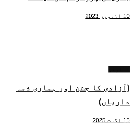
10 اکتوبر 2023
ادارتی
(آزادی کا جشن اور ہماری ذمہ
داریاں)
15 اگست 2025