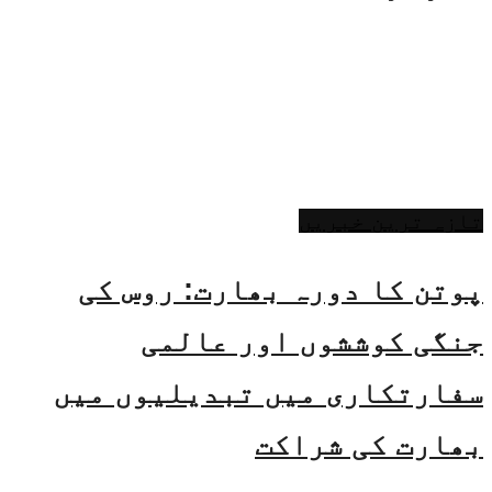
تازہ ترین خبریں
پوتن کا دورہ بھارت: روس کی
جنگی کوششوں اور عالمی
سفارتکاری میں تبدیلیوں میں
بھارت کی شراکت