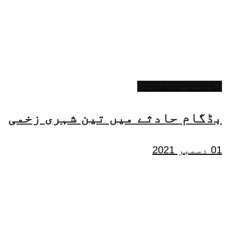
تازہ ترین خبریں
بڈگام حادثے میں تین شہری زخمی
01 دسمبر 2021