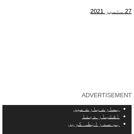
27 ستمبر 2021
ADVERTISEMENT
ہمارے بارے میں
اشتہار دینا
ہم سے رابطہ کریں