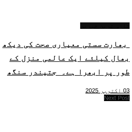
تازہ ترین خبریں
بھارت سستی معیاری صحت کی دیکھ
بھال کیلئے ایک عالمی منزل کے
طور پر ابھرا ہے۔ جتیندر سنگھ
03 اکتوبر 2025
Next Post