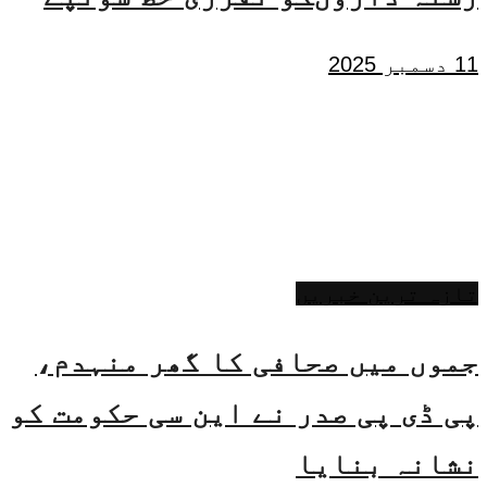
11 دسمبر 2025
تازہ ترین خبریں
جموں میں صحافی کا گھر منہدم،
پی ڈی پی صدر نے این سی حکومت کو
نشانہ بنایا