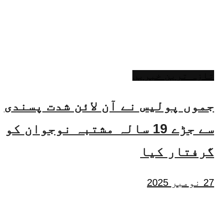
تازہ ترین خبریں
جموں پولیس نے آن لائن شدت پسندی
سے جڑے 19 سالہ مشتبہ نوجوان کو
گرفتار کیا
27 نومبر 2025