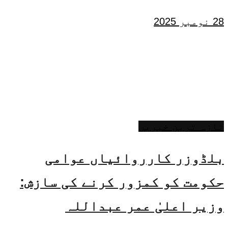
28 نومبر 2025
تازہ ترین خبریں
بلڈوزر کارروائیاں عوامی
حکومت کو کمزور کرنے کی سازش:
وزیر اعلیٰ عمر عبداللہ