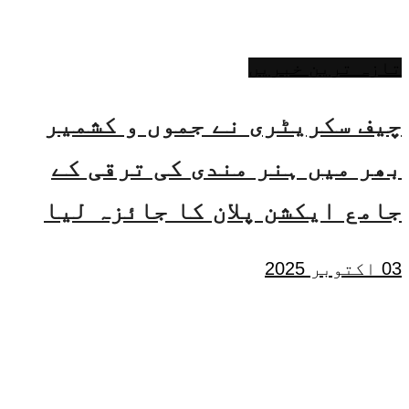
تازہ ترین خبریں
چیف سکریٹری نے جموں و کشمیر
بھر میں ہنر مندی کی ترقی کے
جامع ایکشن پلان کا جائزہ لیا
03 اکتوبر 2025