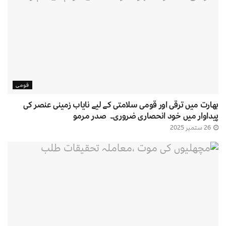
قومی
بھارت میں ترقی اور قومی سلامتی کے لیے نایاب زمینی عنصر کی
پیداوار میں خود انحصاری ضروری۔ صدر مرمو
26 ستمبر 2025