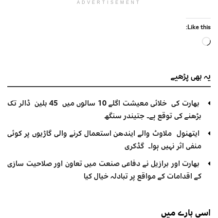
ADVERTISEMENT
Like this:
Loading…
یہ بھی
پڑھیے
بھارت کی خلائی معیشت اگلے 10 سالوں میں 45 بلین ڈالر تک
بڑھنے کی توقع ہے۔ جتیندر سنگھ
ایتھنول ملاوٹ والے ایندھن استعمال کرنے والی گاڑیوں پر کوئی
منفی اثر نہیں ہوا۔ گڈکری
بھارت اور برازیل نے دفاعی صنعت میں تعاون اور صلاحیت سازی
کے اقدامات کے مواقع پر تبادلہ خیال کیا
اسی
بارے میں