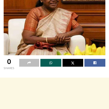
0
SHARES