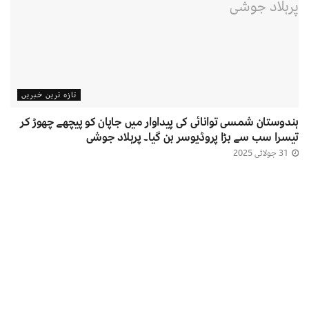
تازہ ترین خبریں
ہندوستان شمسی توانائی کی پیداوار میں جاپان کو پیچھے چھوڑ کر
تیسرا سب سے بڑا پروڈیوسر بن گیا۔ پرہلاد جوشی
31 جولائی 2025