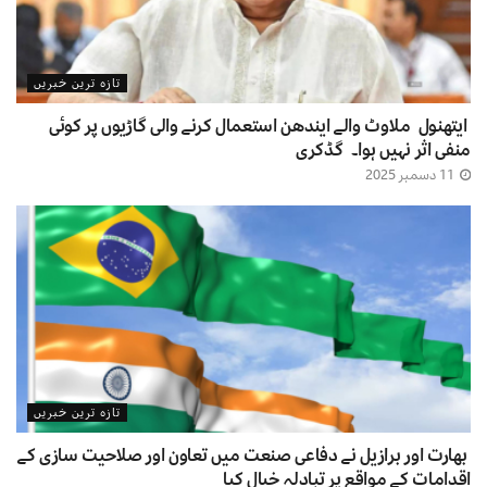
تازہ ترین خبریں
ایتھنول ملاوٹ والے ایندھن استعمال کرنے والی گاڑیوں پر کوئی
منفی اثر نہیں ہوا۔ گڈکری
11 دسمبر 2025
تازہ ترین خبریں
بھارت اور برازیل نے دفاعی صنعت میں تعاون اور صلاحیت سازی کے
اقدامات کے مواقع پر تبادلہ خیال کیا