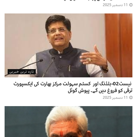
11 دسمبر 2025
تازہ ترین خبریں
نیسٹ02-بلڈنگ اور کسٹم سہولت مرکز بھارت کی ایکسپورٹ
ترقی کو فروغ دیں گے۔ پیوش گوئل
11 دسمبر 2025