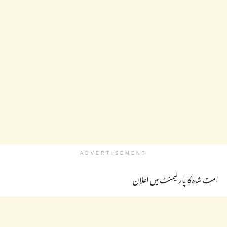
ADVERTISEMENT
امت شاہ کا پارلیمنٹ میں اعلان