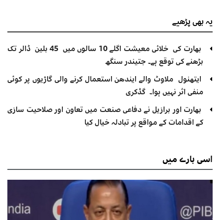
یہ بھی
پڑھیے
بھارت کی خلائی معیشت اگلے 10 سالوں میں 45 بلین ڈالر تک
بڑھنے کی توقع ہے۔ جتیندر سنگھ
ایتھنول ملاوٹ والے ایندھن استعمال کرنے والی گاڑیوں پر کوئی
منفی اثر نہیں ہوا۔ گڈکری
بھارت اور برازیل نے دفاعی صنعت میں تعاون اور صلاحیت سازی
کے اقدامات کے مواقع پر تبادلہ خیال کیا
اسی
بارے میں