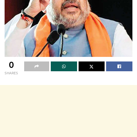
0
SHARES