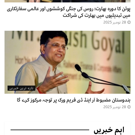
پوتن کا دورہ بھارت: روس کی جنگی کوششوں اور عالمی سفارتکاری
میں تبدیلیوں میں بھارت کی شراکت
28 نومبر 2025
تازہ ترین خبریں
ہندوستان مضبوط آر اینڈ ڈی فریم ورک پر توجہ مرکوز کرے گا
28 نومبر 2025
اہم خبریں