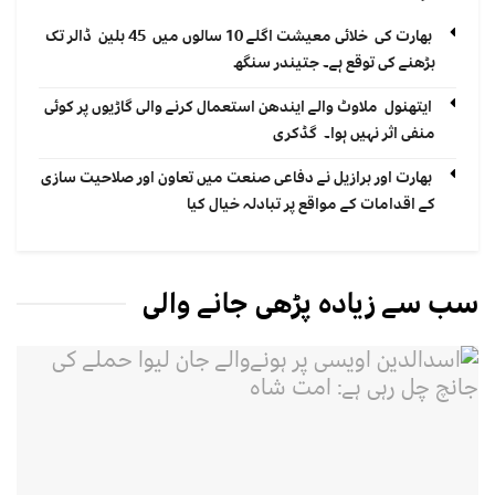
بھارت کی خلائی معیشت اگلے 10 سالوں میں 45 بلین ڈالر تک
بڑھنے کی توقع ہے۔ جتیندر سنگھ
ایتھنول ملاوٹ والے ایندھن استعمال کرنے والی گاڑیوں پر کوئی
منفی اثر نہیں ہوا۔ گڈکری
بھارت اور برازیل نے دفاعی صنعت میں تعاون اور صلاحیت سازی
کے اقدامات کے مواقع پر تبادلہ خیال کیا
سب سے زیادہ پڑھی جانے والی