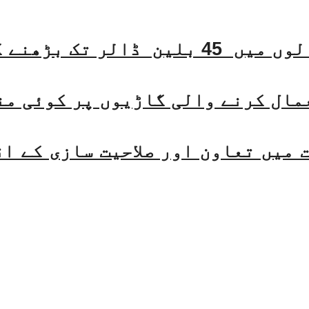
مال کرنے والی گاڑیوں پر کوئی من
میں تعاون اور صلاحیت سازی کے ا