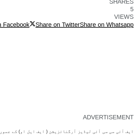
SHARES
5
VIEWS
n Facebook
Share on Twitter
Share on Whatsapp
ADVERTISEMENT
ایف آئی سی سی آئی لیڈیز آرگنائزیشن ( ایف ایل او) کے جموں