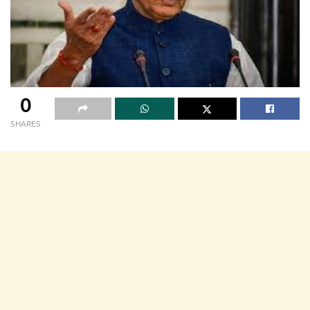
0
SHARES