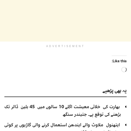
ADVERTISEMENT
Like this:
Loading…
یہ بھی
پڑھیے
بھارت کی خلائی معیشت اگلے 10 سالوں میں 45 بلین ڈالر تک
بڑھنے کی توقع ہے۔ جتیندر سنگھ
ایتھنول ملاوٹ والے ایندھن استعمال کرنے والی گاڑیوں پر کوئی