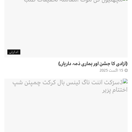
ادارتی
(آزادی کا جشن اور ہماری ذمہ داریاں)
15 اگست 2025