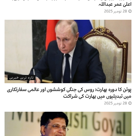
اعلیٰ عمر عبداللہ
28 نومبر 2025
تازہ ترین خبریں
پوتن کا دورہ بھارت: روس کی جنگی کوششوں اور عالمی سفارتکاری
میں تبدیلیوں میں بھارت کی شراکت
28 نومبر 2025