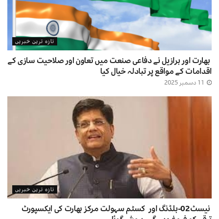
تازہ ترین خبریں
بھارت اور برازیل نے دفاعی صنعت میں تعاون اور صلاحیت سازی کے
اقدامات کے مواقع پر تبادلہ خیال کیا
11 دسمبر 2025
تازہ ترین خبریں
نیسٹ02-بلڈنگ اور کسٹم سہولت مرکز بھارت کی ایکسپورٹ