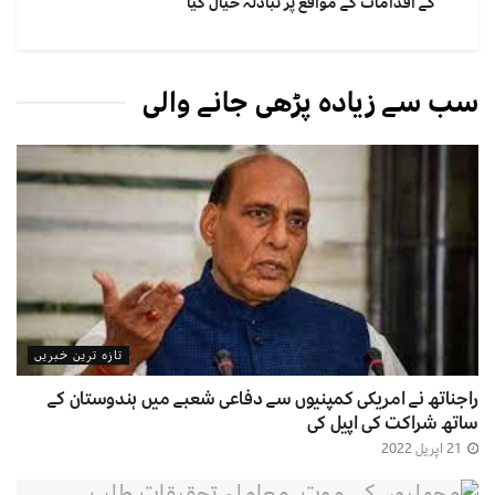
کے اقدامات کے مواقع پر تبادلہ خیال کیا
سب سے زیادہ پڑھی جانے والی
تازہ ترین خبریں
راجناتھ نے امریکی کمپنیوں سے دفاعی شعبے میں ہندوستان کے
ساتھ شراکت کی اپیل کی
21 اپریل 2022