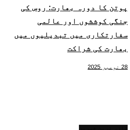
پوتن کا دورہ بھارت: روس کی
جنگی کوششوں اور عالمی
سفارتکاری میں تبدیلیوں میں
بھارت کی شراکت
28 نومبر 2025
تازہ ترین خبریں