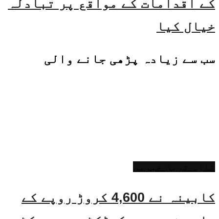
کے اقدامات کے مواقع پر تبادلہ
خیال کیا
سب سے زیادہ پڑھی جانے والی
تازہ ترین خبریں
کابینہ نے 4,600 کروڑ روپے کے