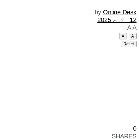
by
Online Desk
12 اگست 2025
A
A
A
A
Reset
0
SHARES