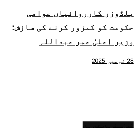
بلڈوزر کارروائیاں عوامی
حکومت کو کمزور کرنے کی سازش:
وزیر اعلیٰ عمر عبداللہ
28 نومبر 2025
تازہ ترین خبریں