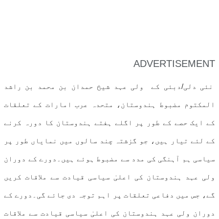
ADVERTISEMENT
نئی دلی/دبئی کے ولی عہد شیخ حمدان بن محمد بن راشد
المکتوم مضبوط ہندوستان، متحدہ عرب امارات کے تعلقات
کے ایک حصے کے طور پر اگلے ہفتے ہندوستان کا دورہ کرنے
کے لئے تیار ہیں، جو گزشتہ چند سالوں میں نمایاں طور پر
سیاسی ہم آہنگی کی مدد سے مضبوط ہوئے ہیں۔دورے کے دوران
ولی عہد ہندوستان کی اعلیٰ سیاسی قیادت سے ملاقات کریں
گے، جس میں دفاعی تعلقات پر اہم توجہ دی جائے گی۔دورے کے
دوران ولی عہد ہندوستان کی اعلیٰ سیاسی قیادت سے ملاقات