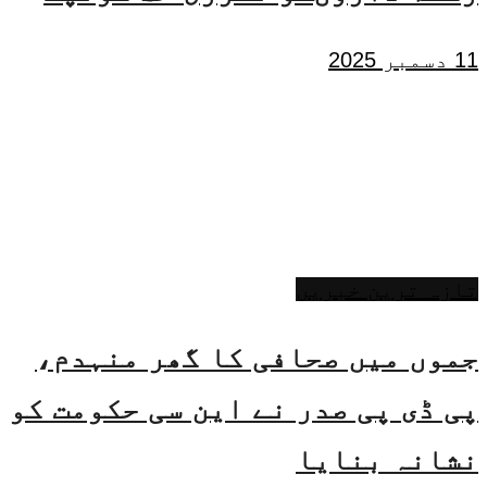
11 دسمبر 2025
تازہ ترین خبریں
جموں میں صحافی کا گھر منہدم،
پی ڈی پی صدر نے این سی حکومت کو
نشانہ بنایا