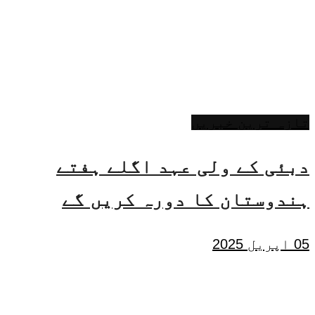
تازہ ترین خبریں
دبئی کے ولی عہد اگلے ہفتے
ہندوستان کا دورہ کریں گے
05 اپریل 2025