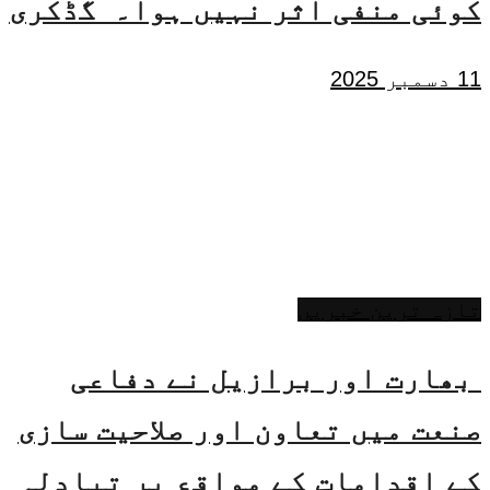
کوئی منفی اثر نہیں ہوا۔ گڈکری
11 دسمبر 2025
تازہ ترین خبریں
بھارت اور برازیل نے دفاعی
صنعت میں تعاون اور صلاحیت سازی
کے اقدامات کے مواقع پر تبادلہ