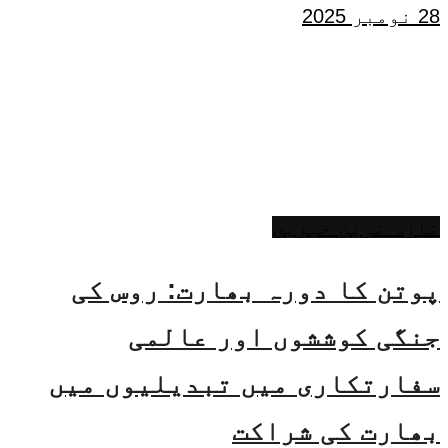
28 نومبر 2025
تازہ ترین خبریں
پوتن کا دورہ بھارت: روس کی
جنگی کوششوں اور عالمی
سفارتکاری میں تبدیلیوں میں
بھارت کی شراکت