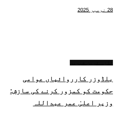
28 نومبر 2025
تازہ ترین خبریں
بلڈوزر کارروائیاں عوامی
حکومت کو کمزور کرنے کی سازش:
وزیر اعلیٰ عمر عبداللہ