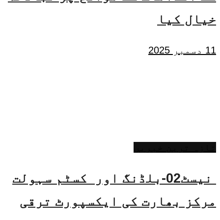
خیال کیا
11 دسمبر 2025
تازہ ترین خبریں
نیسٹ02-بلڈنگ اور کسٹم سہولت
مرکز بھارت کی ایکسپورٹ ترقی