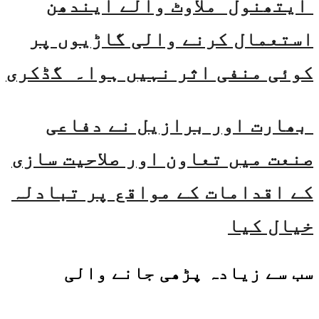
ایتھنول ملاوٹ والے ایندھن
استعمال کرنے والی گاڑیوں پر
کوئی منفی اثر نہیں ہوا۔ گڈکری
بھارت اور برازیل نے دفاعی
صنعت میں تعاون اور صلاحیت سازی
کے اقدامات کے مواقع پر تبادلہ
خیال کیا
سب سے زیادہ پڑھی جانے والی