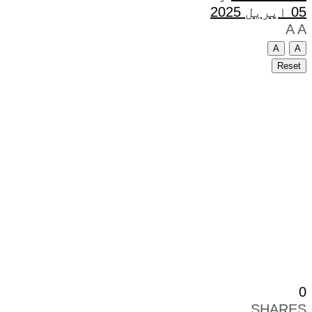
05 اپریل 2025
A
A
A
A
Reset
0
SHARES