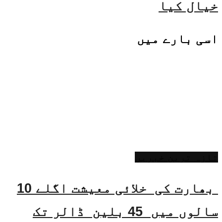
خیال کیا
اسی
بارے میں
تازہ ترین خبریں
بھارت کی خلائی معیشت اگلے 10
سالوں میں 45 بلین ڈالر تک