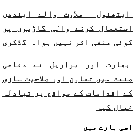
ایتھنول ملاوٹ والے ایندھن
استعمال کرنے والی گاڑیوں پر
کوئی منفی اثر نہیں ہوا۔ گڈکری
بھارت اور برازیل نے دفاعی
صنعت میں تعاون اور صلاحیت سازی
کے اقدامات کے مواقع پر تبادلہ
خیال کیا
اسی
بارے میں