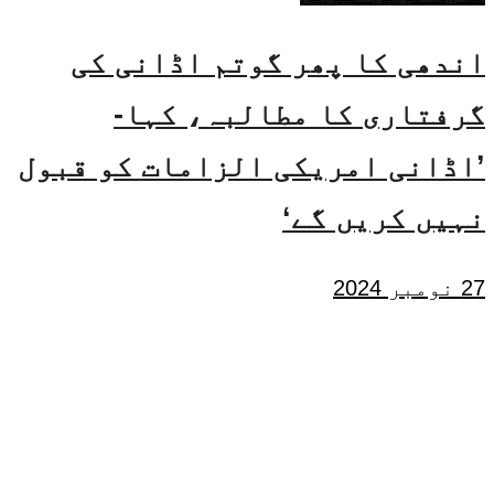
اندھی کا پھر گوتم اڈانی کی
گرفتاری کا مطالبہ، کہا-
’اڈانی امریکی الزامات کو قبول
نہیں کریں گے‘
27 نومبر 2024