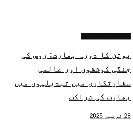
تازہ ترین خبریں
پوتن کا دورہ بھارت: روس کی
جنگی کوششوں اور عالمی
سفارتکاری میں تبدیلیوں میں
بھارت کی شراکت
28 نومبر 2025