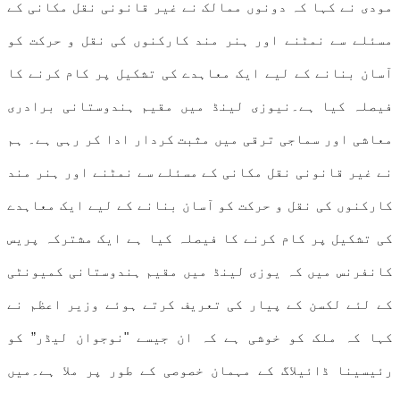
مودی نے کہا کہ دونوں ممالک نے غیر قانونی نقل مکانی کے
مسئلے سے نمٹنے اور ہنر مند کارکنوں کی نقل و حرکت کو
آسان بنانے کے لیے ایک معاہدے کی تشکیل پر کام کرنے کا
فیصلہ کیا ہے۔نیوزی لینڈ میں مقیم ہندوستانی برادری
معاشی اور سماجی ترقی میں مثبت کردار ادا کر رہی ہے۔ ہم
نے غیر قانونی نقل مکانی کے مسئلے سے نمٹنے اور ہنر مند
کارکنوں کی نقل و حرکت کو آسان بنانے کے لیے ایک معاہدے
کی تشکیل پر کام کرنے کا فیصلہ کیا ہے ایک مشترکہ پریس
کانفرنس میں کہ یوزی لینڈ میں مقیم ہندوستانی کمیونٹی
کے لئے لکسن کے پیار کی تعریف کرتے ہوئے وزیر اعظم نے
کہا کہ ملک کو خوشی ہے کہ ان جیسے "نوجوان لیڈر” کو
رئیسینا ڈائیلاگ کے مہمان خصوصی کے طور پر ملا ہے۔میں