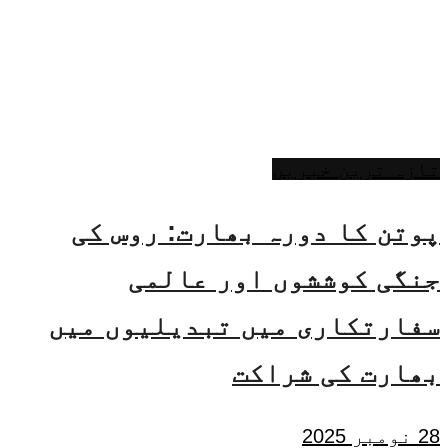
تازہ ترین خبریں
پوتن کا دورہ بھارت: روس کی
جنگی کوششوں اور عالمی
سفارتکاری میں تبدیلیوں میں
بھارت کی شراکت
28 نومبر 2025