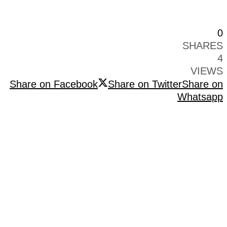
0
SHARES
4
VIEWS
Share on Facebook
Share on Twitter
Share on
Whatsapp