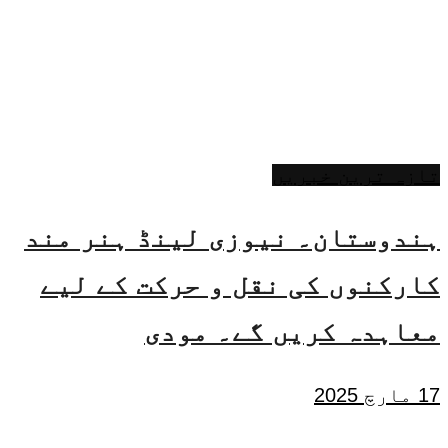
تازہ ترین خبریں
ہندوستان۔ نیوزی لینڈ ہنر مند
کارکنوں کی نقل و حرکت کے لیے
معاہدہ کریں گے۔ مودی
17 مارچ 2025