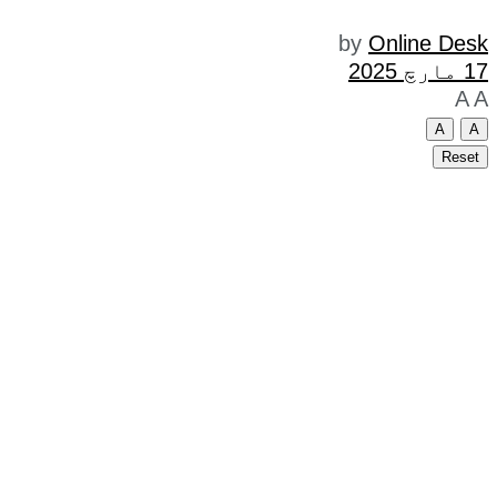
by
Online Desk
17 مارچ 2025
A
A
A
A
Reset