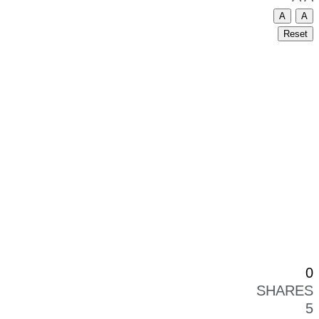
A
A
Reset
0
SHARES
5