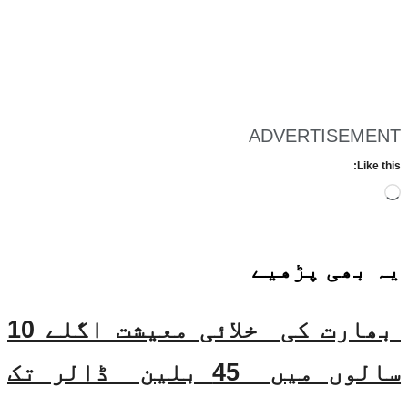
ADVERTISEMENT
Like this:
Loading…
یہ بھی
پڑھیے
بھارت کی خلائی معیشت اگلے 10
سالوں میں 45 بلین ڈالر تک