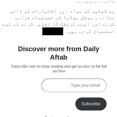
کا ذمہ دار نہیں ہے۔
ہم کوکیز کو مواد اور اشتہارات کو ذاتی
بنانے ، سوشل میڈیا کی خصوصیات فراہم
کرنے اور اپنے ٹریفک کا تجزیہ کرنے کے لیے
استعمال کرتے ہیں۔
I Agree
Discover more from Daily
Aftab
Subscribe now to keep reading and get access to the full
archive.
Type
your
email…
Subscribe