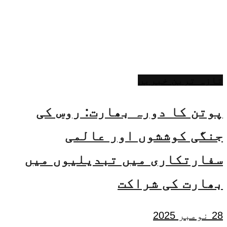
تازہ ترین خبریں
پوتن کا دورہ بھارت: روس کی
جنگی کوششوں اور عالمی
سفارتکاری میں تبدیلیوں میں
بھارت کی شراکت
28 نومبر 2025