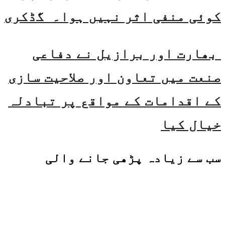
کوئی منفی اثر نہیں ہوا۔ گڈکری
بھارت اور برازیل نے دفاعی
صنعت میں تعاون اور صلاحیت سازی
کے اقدامات کے مواقع پر تبادلہ
خیال کیا
سب سے زیادہ پڑھی جانے والی