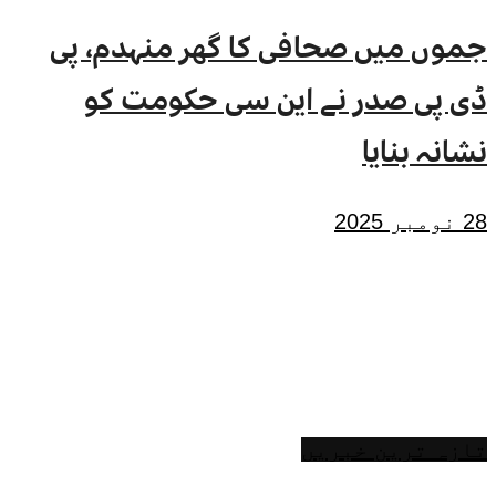
جموں میں صحافی کا گھر منہدم، پی
ڈی پی صدر نے این سی حکومت کو
نشانہ بنایا
28 نومبر 2025
تازہ ترین خبریں