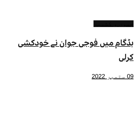
جموں و کشمیر
بڈگام میں فوجی جوان نے خودکشی
کرلی
09 ستمبر 2022