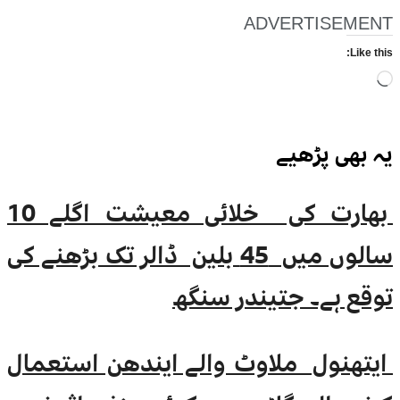
ADVERTISEMENT
Like this:
Loading…
یہ بھی
پڑھیے
بھارت کی خلائی معیشت اگلے 10
سالوں میں 45 بلین ڈالر تک بڑھنے کی
توقع ہے۔ جتیندر سنگھ
ایتھنول ملاوٹ والے ایندھن استعمال