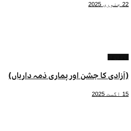
22 جنوری 2025
ادارتی
(آزادی کا جشن اور ہماری ذمہ داریاں)
15 اگست 2025