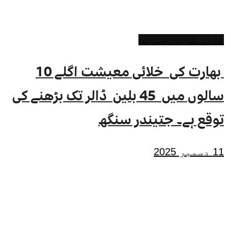
تازہ ترین خبریں
بھارت کی خلائی معیشت اگلے 10
سالوں میں 45 بلین ڈالر تک بڑھنے کی
توقع ہے۔ جتیندر سنگھ
11 دسمبر 2025