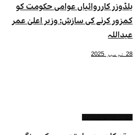
بلڈوزر کارروائیاں عوامی حکومت کو
کمزور کرنے کی سازش: وزیر اعلیٰ عمر
عبداللہ
28 نومبر 2025
تازہ ترین خبریں