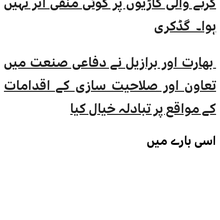
کرنے والی گاڑیوں پر کوئی منفی اثر نہیں
ہوا۔ گڈکری
بھارت اور برازیل نے دفاعی صنعت میں
تعاون اور صلاحیت سازی کے اقدامات
کے مواقع پر تبادلہ خیال کیا
اسی
بارے میں