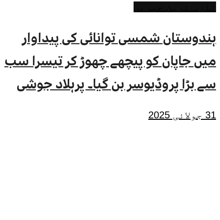
تازہ ترین خبریں
ہندوستان شمسی توانائی کی پیداوار
میں جاپان کو پیچھے چھوڑ کر تیسرا سب
سے بڑا پروڈیوسر بن گیا۔ پرہلاد جوشی
31 جولائی 2025