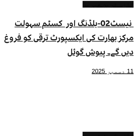
تازہ ترین خبریں
نیسٹ02-بلڈنگ اور کسٹم سہولت
مرکز بھارت کی ایکسپورٹ ترقی کو فروغ
دیں گے۔ پیوش گوئل
11 دسمبر 2025
تازہ ترین خبریں