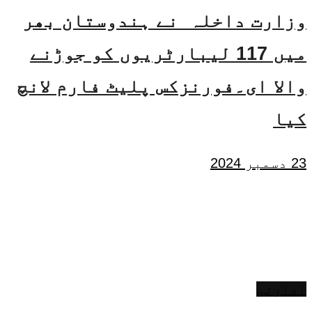
وزارت داخلہ نے ہندوستان بھر
میں 117 لیبارٹریوں کو جوڑنے
والا ای۔فورنزکس پلیٹ فارم لانچ
کیا
23 دسمبر 2024
ادارتی