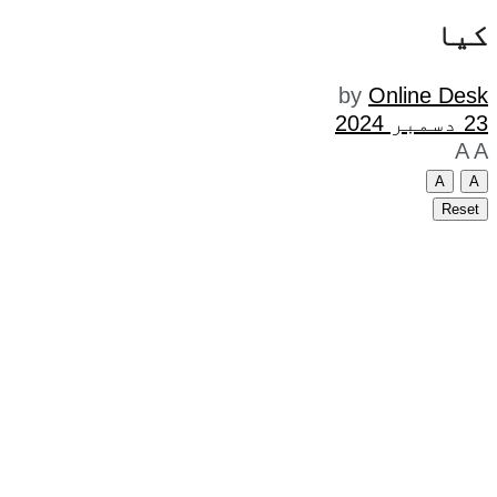
کیا
by
Online Desk
23 دسمبر 2024
A
A
A
A
Reset