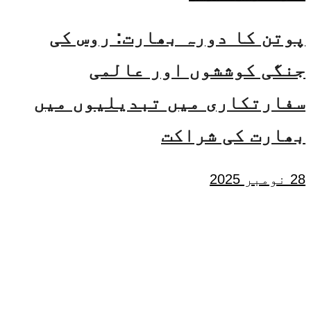
پوتن کا دورہ بھارت: روس کی
جنگی کوششوں اور عالمی
سفارتکاری میں تبدیلیوں میں
بھارت کی شراکت
28 نومبر 2025