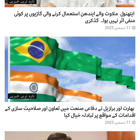
تازہ ترین خبریں
ایتھنول ملاوٹ والے ایندھن استعمال کرنے والی گاڑیوں پر کوئی
منفی اثر نہیں ہوا۔ گڈکری
11 دسمبر 2025
تازہ ترین خبریں
بھارت اور برازیل نے دفاعی صنعت میں تعاون اور صلاحیت سازی کے
اقدامات کے مواقع پر تبادلہ خیال کیا
11 دسمبر 2025