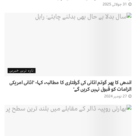
31 جولائی 2025
تازہ ترین خبریں
اندھی کا پھر گوتم اڈانی کی گرفتاری کا مطالبہ، کہا- ’اڈانی امریکی
الزامات کو قبول نہیں کریں گے‘
27 نومبر 2024