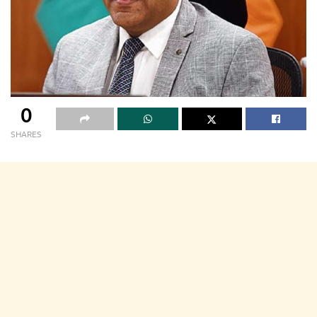
0
SHARES