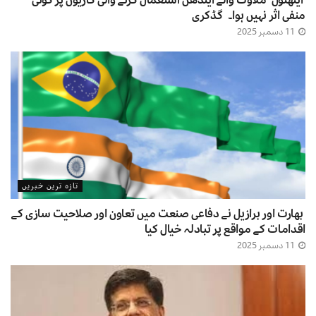
منفی اثر نہیں ہوا۔ گڈکری
11 دسمبر 2025
تازہ ترین خبریں
بھارت اور برازیل نے دفاعی صنعت میں تعاون اور صلاحیت سازی کے
اقدامات کے مواقع پر تبادلہ خیال کیا
11 دسمبر 2025