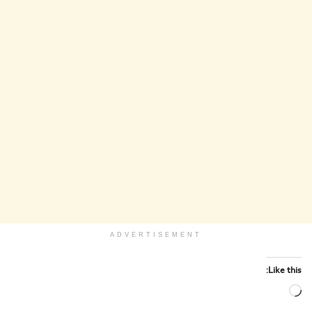
ADVERTISEMENT
Like this:
Loading…