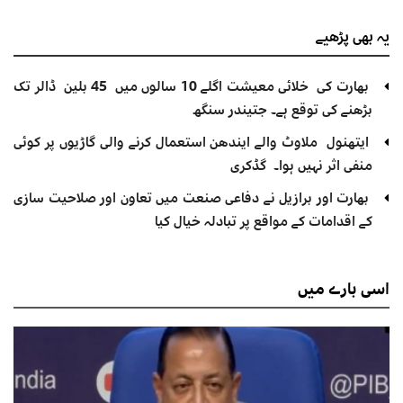
یہ بھی
پڑھیے
بھارت کی خلائی معیشت اگلے 10 سالوں میں 45 بلین ڈالر تک
بڑھنے کی توقع ہے۔ جتیندر سنگھ
ایتھنول ملاوٹ والے ایندھن استعمال کرنے والی گاڑیوں پر کوئی
منفی اثر نہیں ہوا۔ گڈکری
بھارت اور برازیل نے دفاعی صنعت میں تعاون اور صلاحیت سازی
کے اقدامات کے مواقع پر تبادلہ خیال کیا
اسی
بارے میں