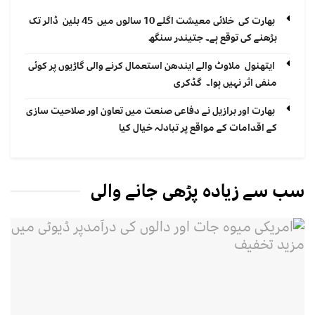
بھارت کی خلائی معیشت اگلے 10 سالوں میں 45 بلین ڈالر تک
بڑھنے کی توقع ہے۔ جتیندر سنگھ
ایتھنول ملاوٹ والے ایندھن استعمال کرنے والی گاڑیوں پر کوئی
منفی اثر نہیں ہوا۔ گڈکری
بھارت اور برازیل نے دفاعی صنعت میں تعاون اور صلاحیت سازی
کے اقدامات کے مواقع پر تبادلہ خیال کیا
سب سے زیادہ پڑھی جانے والی