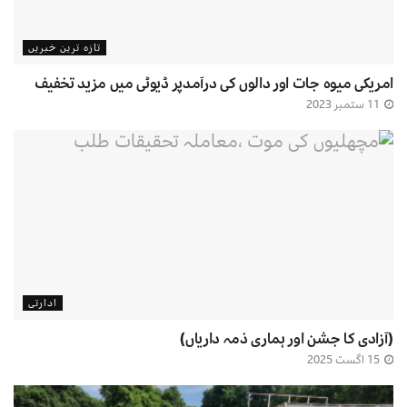
تازہ ترین خبریں
امریکی میوہ جات اور دالوں کی درآمدپر ڈیوٹی میں مزید تخفیف
11 ستمبر 2023
ادارتی
(آزادی کا جشن اور ہماری ذمہ داریاں)
15 اگست 2025