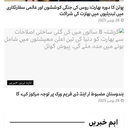
پوتن کا دورہ بھارت: روس کی جنگی کوششوں اور عالمی سفارتکاری
میں تبدیلیوں میں بھارت کی شراکت
28 نومبر 2025
تازہ ترین خبریں
ہندوستان مضبوط آر اینڈ ڈی فریم ورک پر توجہ مرکوز کرے گا
28 نومبر 2025
اہم خبریں