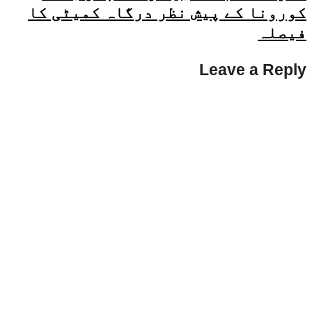
کورونا کے پیش نظر درگاہ کمیٹی کا
فیصلہ
Leave a Reply