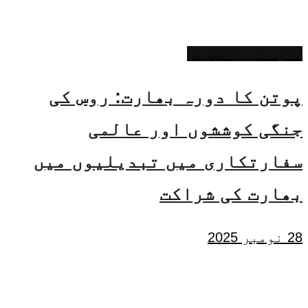
تازہ ترین خبریں
پوتن کا دورہ بھارت: روس کی
جنگی کوششوں اور عالمی
سفارتکاری میں تبدیلیوں میں
بھارت کی شراکت
28 نومبر 2025