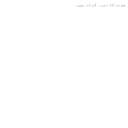
صوبے کا دورہ کرتے ہیں۔