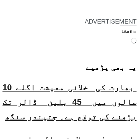
ADVERTISEMENT
Like this:
Loading…
یہ بھی
پڑھیے
بھارت کی خلائی معیشت اگلے 10
سالوں میں 45 بلین ڈالر تک
بڑھنے کی توقع ہے۔ جتیندر سنگھ