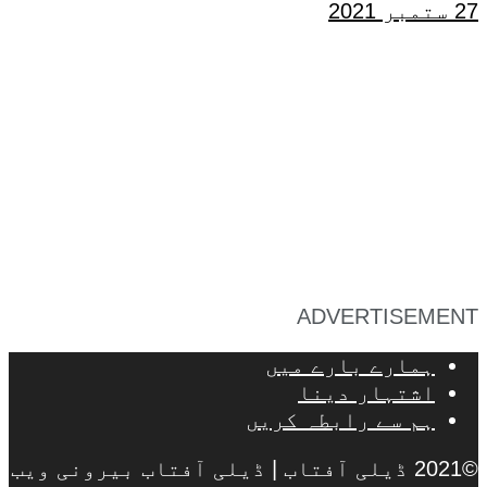
27 ستمبر 2021
ADVERTISEMENT
ہمارے بارے میں
اشتہار دینا
ہم سے رابطہ کریں
©2021 ڈیلی آفتاب | ڈیلی آفتاب بیرونی ویب