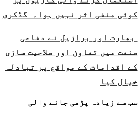
کوئی منفی اثر نہیں ہوا۔ گڈکری
بھارت اور برازیل نے دفاعی
صنعت میں تعاون اور صلاحیت سازی
کے اقدامات کے مواقع پر تبادلہ
خیال کیا
سب سے زیادہ پڑھی جانے والی