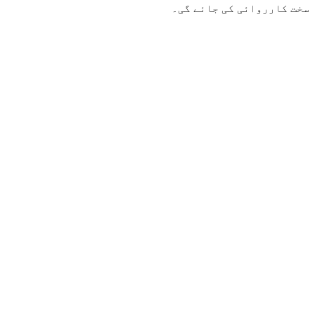
سخت کارروائی کی جائے گی۔