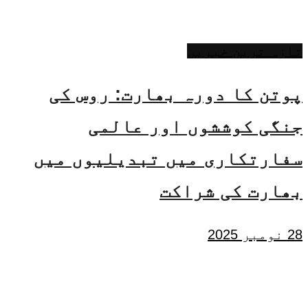
تازہ ترین خبریں
پوتن کا دورہ بھارت: روس کی
جنگی کوششوں اور عالمی
سفارتکاری میں تبدیلیوں میں
بھارت کی شراکت
28 نومبر 2025