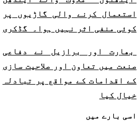
استعمال کرنے والی گاڑیوں پر
کوئی منفی اثر نہیں ہوا۔ گڈکری
بھارت اور برازیل نے دفاعی
صنعت میں تعاون اور صلاحیت سازی
کے اقدامات کے مواقع پر تبادلہ
خیال کیا
اسی
بارے میں