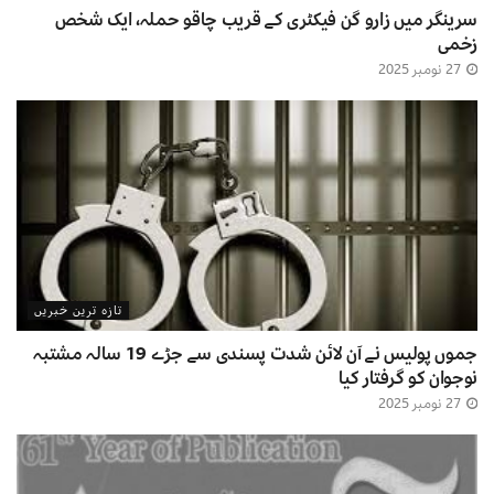
سرینگر میں زارو گن فیکٹری کے قریب چاقو حملہ، ایک شخص
زخمی
27 نومبر 2025
تازہ ترین خبریں
جموں پولیس نے آن لائن شدت پسندی سے جڑے 19 سالہ مشتبہ
نوجوان کو گرفتار کیا
27 نومبر 2025