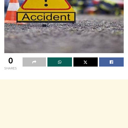
0
SHARES