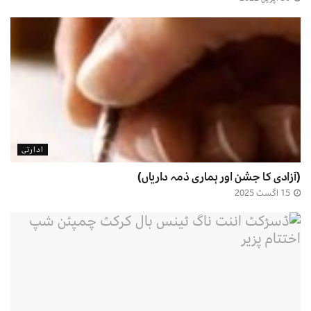
ادارتی
(آزادی کا جشن اور ہماری ذمہ داریاں)
15 اگست 2025