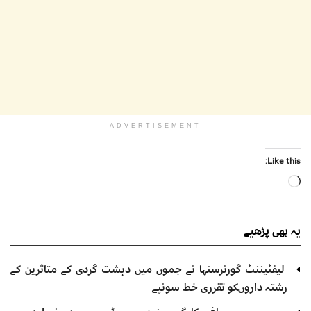
ADVERTISEMENT
Like this:
Loading…
یہ بھی
پڑھیے
لیفٹیننٹ گورنرسنہا نے جموں میں دہشت گردی کے متاثرین کے
رشتہ داروںکو تقرری خط سونپے