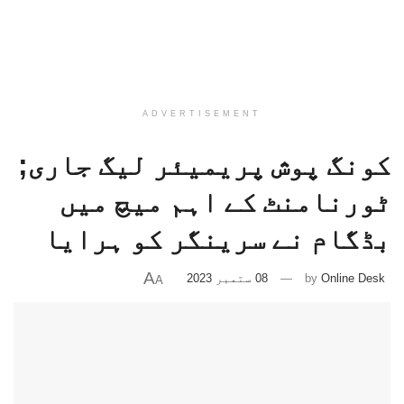
ADVERTISEMENT
کونگ پوش پریمیئر لیگ جاری;
ٹورنامنٹ کے اہم میچ میں
بڈگام نے سرینگر کو ہرایا
A
Online Desk
by
08 ستمبر 2023
A