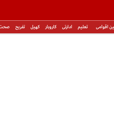
ین اقوامی
تعلیم
ادارتی
کاروبار
کھیل
تفریح
صحت