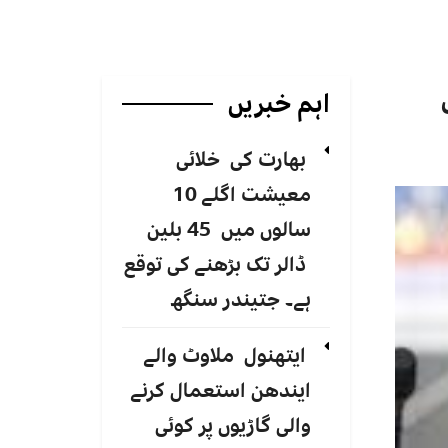
اہم خبریں
بھارت کی خلائی
معیشت اگلے 10
سالوں میں 45 بلین
ڈالر تک بڑھنے کی توقع
ہے۔ جتیندر سنگھ
ایتھنول ملاوٹ والے
ایندھن استعمال کرنے
والی گاڑیوں پر کوئی