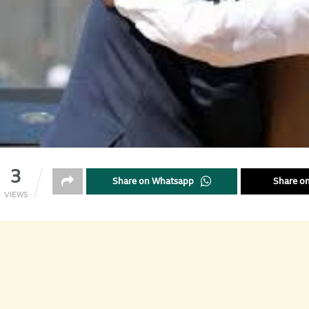
3
Share on Whatsapp
Share on
VIEWS