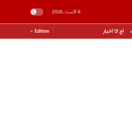
6 اگست ,2026
آج کا اخبار
Edition