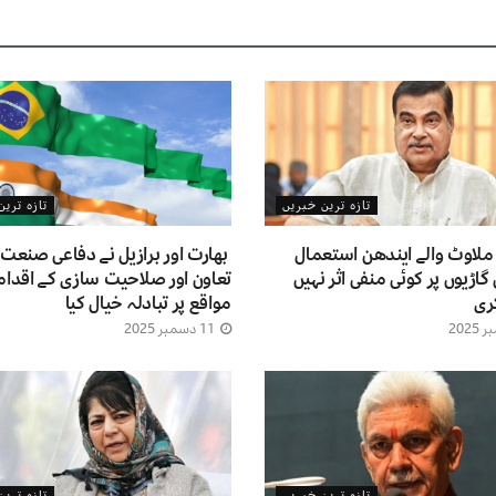
تازہ ترین خبریں
تازہ تری
ملاوٹ والے ایندھن استعمال
بھارت اور برازیل نے دفاعی صنعت
 گاڑیوں پر کوئی منفی اثر نہیں
تعاون اور صلاحیت سازی کے اقدام
ری
مواقع پر تبادلہ خیال کیا
11 دسمبر 2025
تازہ ترین خبریں
تازہ تری