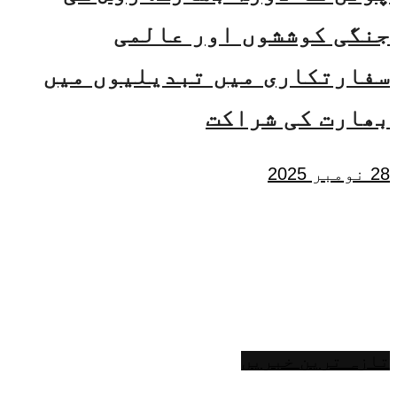
جنگی کوششوں اور عالمی
سفارتکاری میں تبدیلیوں میں
بھارت کی شراکت
28 نومبر 2025
تازہ ترین خبریں