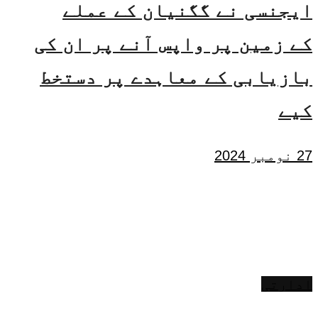
ایجنسی نے گگنیان کے عملے
کے زمین پر واپس آنے پر ان کی
بازیابی کے معاہدے پر دستخط
کیے
27 نومبر 2024
ادارتی