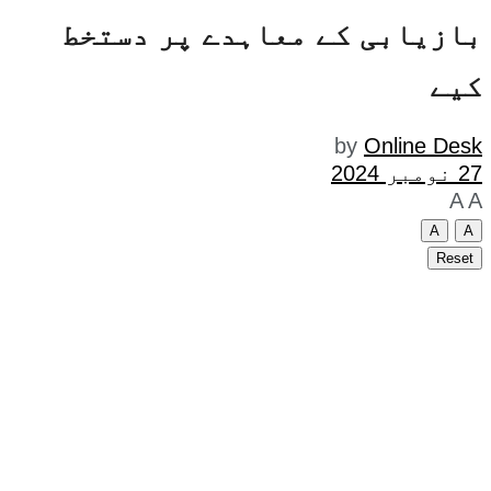
بازیابی کے معاہدے پر دستخط
کیے
by
Online Desk
27 نومبر 2024
A
A
A
A
Reset