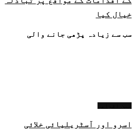
کے اقدامات کے مواقع پر تبادلہ
خیال کیا
سب سے زیادہ پڑھی جانے والی
بین اقوامی
اسرو اور آسٹریلیائی خلائی