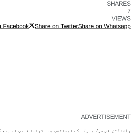
SHARES
7
VIEWS
n Facebook
Share on Twitter
Share on Whatsapp
ADVERTISEMENT
واشنگٹن ڈی سی/امریکہ کے نومنتخب صدر ڈونلڈ ٹرمپ نے بدھ ک