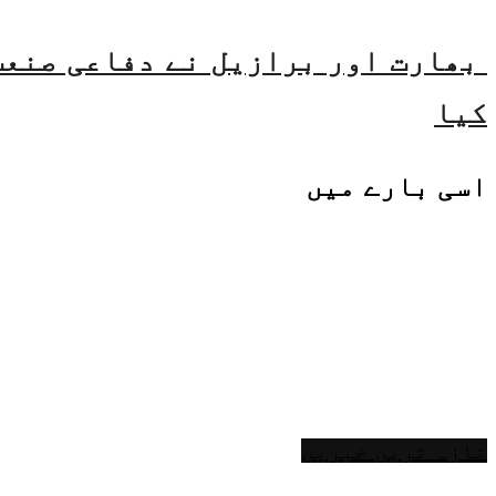
بھارت اور برازیل نے دفاعی صنعت 
کیا
اسی
بارے میں
تازہ ترین خبریں