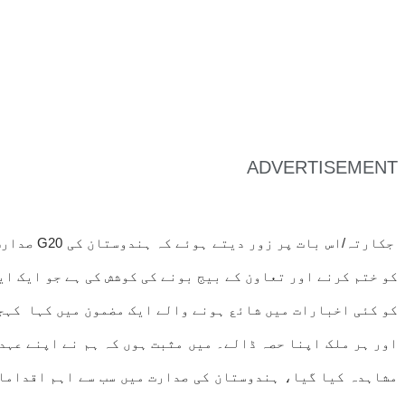
ADVERTISEMENT
جکارتہ/ا
کو ختم کرنے اور تعاون کے بیج بونے کی کوشش کی ہے جو ایک ا
مشاہدہ کیا گیا، ہندوستان کی صدارت میں سب سے اہم اقدامات