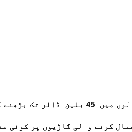
مال کرنے والی گاڑیوں پر کوئی من