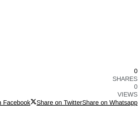
0
SHARES
0
VIEWS
n Facebook
Share on Twitter
Share on Whatsapp