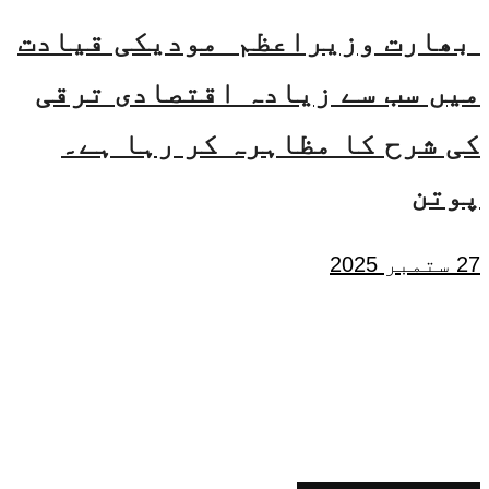
بھارت وزیراعظم مودیکی قیادت
میں سب سے زیادہ اقتصادی ترقی
کی شرح کا مظاہرہ کر رہا ہے۔
پوتن
27 ستمبر 2025