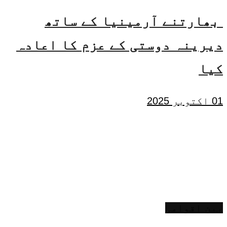
بھارتنے آرمینیا کے ساتھ
دیرینہ دوستی کے عزم کا اعادہ
کیا
01 اکتوبر 2025
بین اقوامی