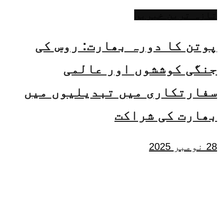
تازہ ترین خبریں
پوتن کا دورہ بھارت: روس کی
جنگی کوششوں اور عالمی
سفارتکاری میں تبدیلیوں میں
بھارت کی شراکت
28 نومبر 2025