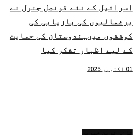
اسرائیل کے نئے قونصل جنرل نے
یرغمالیوں کی بازیابی کی
کوششوں میںہندوستان کی حمایت
کے لیے اظہار تشکر کیا
01 اکتوبر 2025
تازہ ترین خبریں