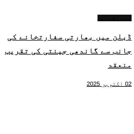
بین اقوامی
ڈبلن میں بھارتی سفارتخانے کی
جانب سے گاندھی جینتی کی تقریب
منعقد
02 اکتوبر 2025