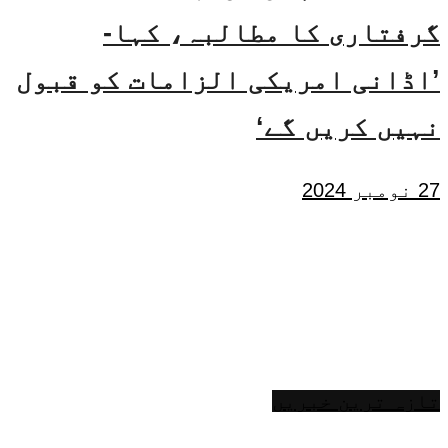
گرفتاری کا مطالبہ، کہا-
’اڈانی امریکی الزامات کو قبول
نہیں کریں گے‘
27 نومبر 2024
تازہ ترین خبریں