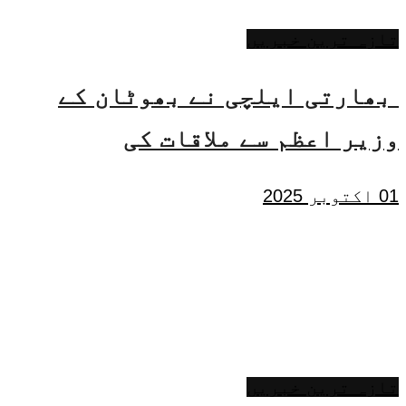
تازہ ترین خبریں
بھارتی ایلچی نے بھوٹان کے
وزیر اعظم سے ملاقات کی
01 اکتوبر 2025
تازہ ترین خبریں