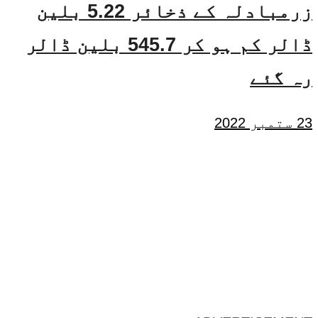
زرمبادلہ کے ذخائر 5.22 بلین
ڈالر کم ہو کر 545.7 بلین ڈالر
رہ گئے
23 ستمبر 2022