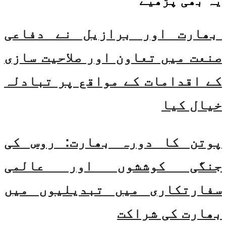
یہ بھی
پڑھیے
بھارت اور برازیل نے دفاعی
صنعت میں تعاون اور صلاحیت سازی
کے اقدامات کے مواقع پر تبادلہ
خیال کیا
پوتن کا دورہ بھارت: روس کی
جنگی کوششوں اور عالمی
سفارتکاری میں تبدیلیوں میں
بھارت کی شراکت