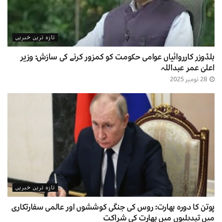
تازہ ترین خبریں
بلڈوزر کارروائیاں عوامی حکومت کو کمزور کرنے کی سازش: وزیر
اعلیٰ عمر عبداللہ
28 نومبر 2025
تازہ ترین خبریں
پوتن کا دورہ بھارت: روس کی جنگی کوششوں اور عالمی سفارتکاری
میں تبدیلیوں میں بھارت کی شراکت