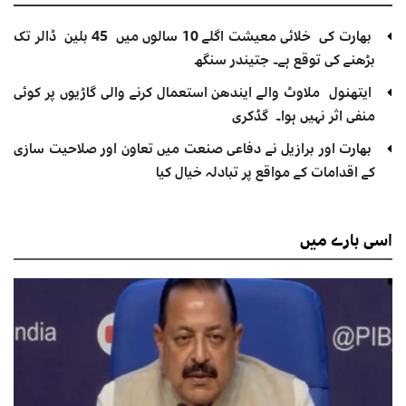
بھارت کی خلائی معیشت اگلے 10 سالوں میں 45 بلین ڈالر تک
بڑھنے کی توقع ہے۔ جتیندر سنگھ
ایتھنول ملاوٹ والے ایندھن استعمال کرنے والی گاڑیوں پر کوئی
منفی اثر نہیں ہوا۔ گڈکری
بھارت اور برازیل نے دفاعی صنعت میں تعاون اور صلاحیت سازی
کے اقدامات کے مواقع پر تبادلہ خیال کیا
اسی
بارے میں