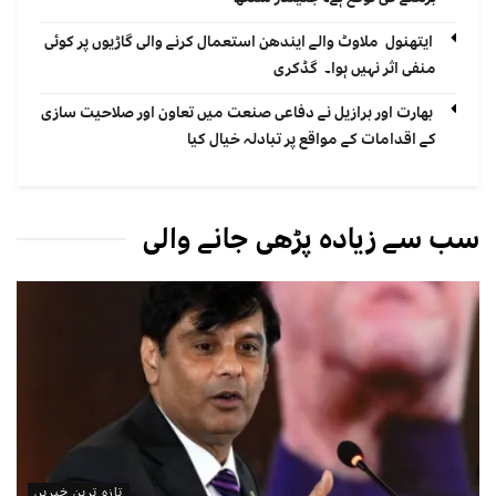
ایتھنول ملاوٹ والے ایندھن استعمال کرنے والی گاڑیوں پر کوئی
منفی اثر نہیں ہوا۔ گڈکری
بھارت اور برازیل نے دفاعی صنعت میں تعاون اور صلاحیت سازی
کے اقدامات کے مواقع پر تبادلہ خیال کیا
سب سے زیادہ پڑھی جانے والی
تازہ ترین خبریں