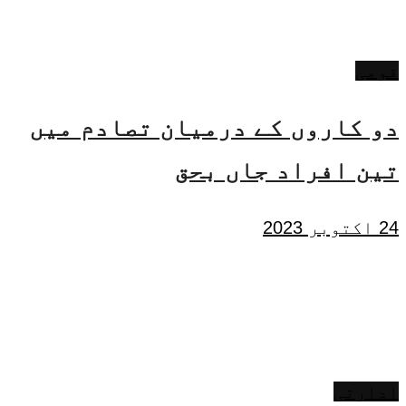
قومی
دو کاروں کے درمیان تصادم میں
تین افراد جاں بحق
24 اکتوبر 2023
ادارتی