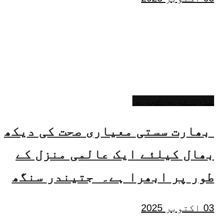
تازہ ترین خبریں
بھارت سستی معیاری صحت کی دیکھ
بھال کیلئے ایک عالمی منزل کے
طور پر ابھرا ہے۔ جتیندر سنگھ
03 اکتوبر 2025