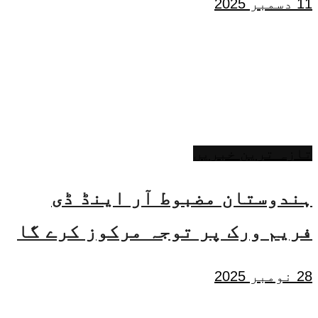
11 دسمبر 2025
تازہ ترین خبریں
ہندوستان مضبوط آر اینڈ ڈی
فریم ورک پر توجہ مرکوز کرے گا
28 نومبر 2025