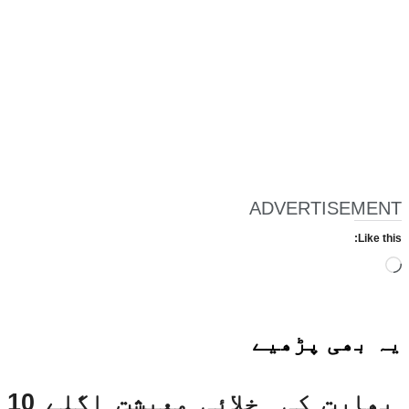
ADVERTISEMENT
Like this:
Loading…
یہ بھی
پڑھیے
بھارت کی خلائی معیشت اگلے 10