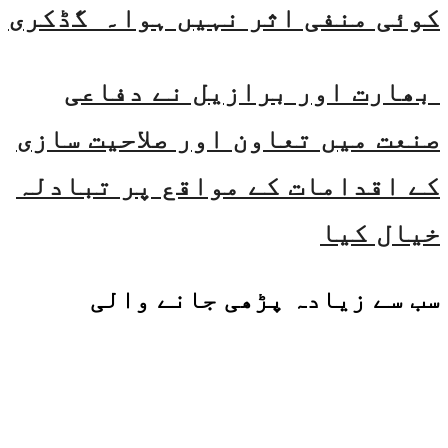
کوئی منفی اثر نہیں ہوا۔ گڈکری
بھارت اور برازیل نے دفاعی
صنعت میں تعاون اور صلاحیت سازی
کے اقدامات کے مواقع پر تبادلہ
خیال کیا
سب سے زیادہ پڑھی جانے والی