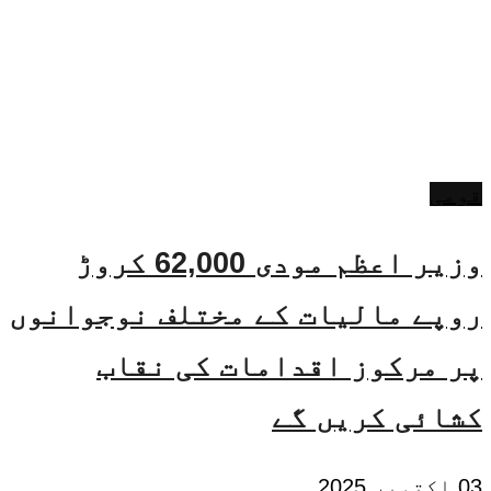
قومی
وزیر اعظم مودی 62,000 کروڑ
روپے مالیات کے مختلف نوجوانوں
پر مرکوز اقدامات کی نقاب
کشائی کریں گے
03 اکتوبر 2025