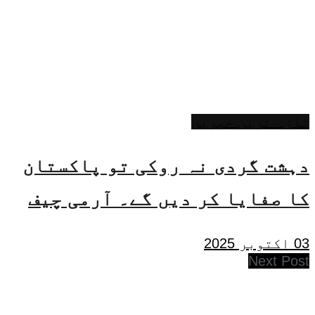
تازہ ترین خبریں
دہشت گردی نہ روکی تو پاکستان
کا صفایا کر دیں گے۔ آرمی چیف
03 اکتوبر 2025
Next Post