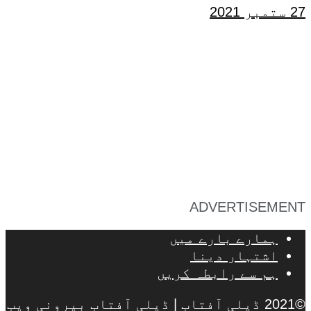
27 ستمبر 2021
ADVERTISEMENT
ہمارے بارے میں
اشتہار دینا
ہم سے رابطہ کریں
©2021 ڈیلی آفتاب | ڈیلی آفتاب بیرونی ویب