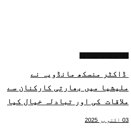
تازہ ترین خبریں
ڈاکٹر منسکھ مانڈویہ نے
ملیشیا میں بھارتی کارکنان سے
ملاقات کی اور تبادلہ خیال کیا
03 اکتوبر 2025