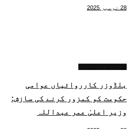
28 نومبر 2025
تازہ ترین خبریں
بلڈوزر کارروائیاں عوامی
حکومت کو کمزور کرنے کی سازش:
وزیر اعلیٰ عمر عبداللہ