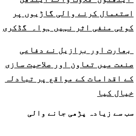
استعمال کرنے والی گاڑیوں پر
کوئی منفی اثر نہیں ہوا۔ گڈکری
بھارت اور برازیل نے دفاعی
صنعت میں تعاون اور صلاحیت سازی
کے اقدامات کے مواقع پر تبادلہ
خیال کیا
سب سے زیادہ پڑھی جانے والی