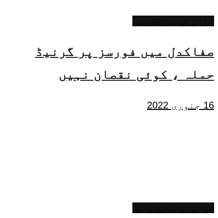
تازہ ترین خبریں
صفاکدل میں فورسز پر گرنیڈ
حملہ ، کوئی نقصان نہیں
16 جنوری 2022
تازہ ترین خبریں