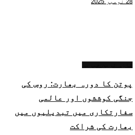
28 نومبر 2025
تازہ ترین خبریں
پوتن کا دورہ بھارت: روس کی
جنگی کوششوں اور عالمی
سفارتکاری میں تبدیلیوں میں
بھارت کی شراکت