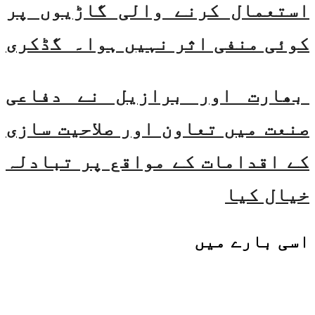
استعمال کرنے والی گاڑیوں پر
کوئی منفی اثر نہیں ہوا۔ گڈکری
بھارت اور برازیل نے دفاعی
صنعت میں تعاون اور صلاحیت سازی
کے اقدامات کے مواقع پر تبادلہ
خیال کیا
اسی
بارے میں