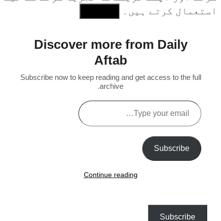
استعمال کرتے ہیں۔
I Agree
Discover more from Daily
Aftab
Subscribe now to keep reading and get access to the full
archive.
Type
your
email…
Subscribe
Continue reading
Subscribe