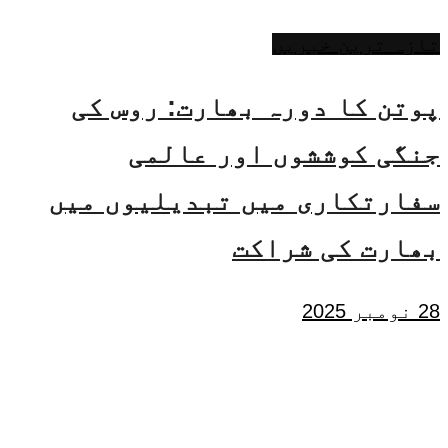
تازہ ترین خبریں
پوتن کا دورہ بھارت: روس کی
جنگی کوششوں اور عالمی
سفارتکاری میں تبدیلیوں میں
بھارت کی شراکت
28 نومبر 2025