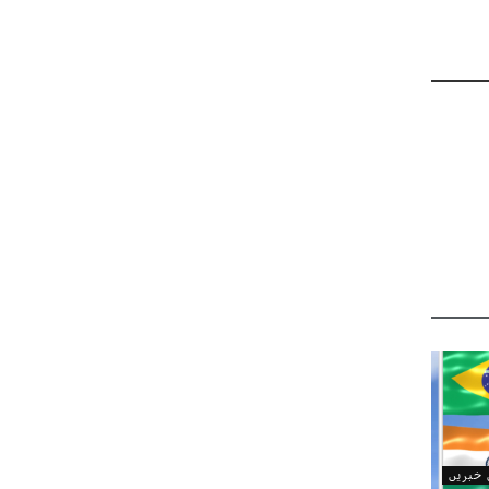
ن خبریں