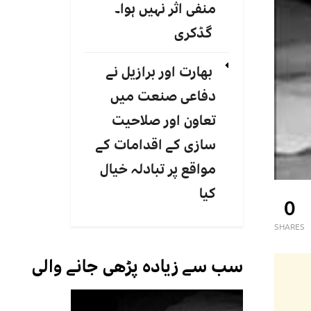
منفی اثر نہیں ہوا۔
گڈکری
بھارت اور برازیل نے
دفاعی صنعت میں
تعاون اور صلاحیت
سازی کے اقدامات کے
مواقع پر تبادلہ خیال
کیا
0
SHARES
سب سے زیادہ پڑھی جانے والی