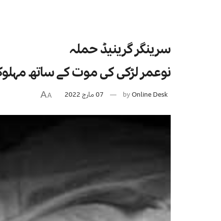
سرینگر گرینیڈ حملہ
نوعمر لڑکی کی موت کے ساتھ مہلوکی
Online Desk
by
07 مارچ 2022
A
A