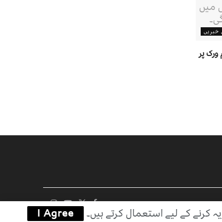
ن خبریں
ورک پر
یہ کرنے کے لیے استعمال کرتے ہیں۔
I Agree