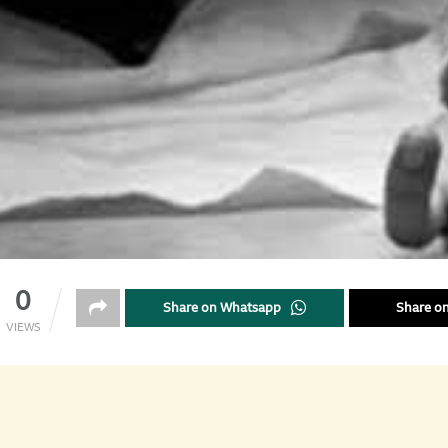
0
Share on Whatsapp
Share on
VIEWS