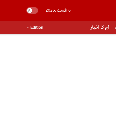
6 اگست ,2026
آج کا اخبار
Edition