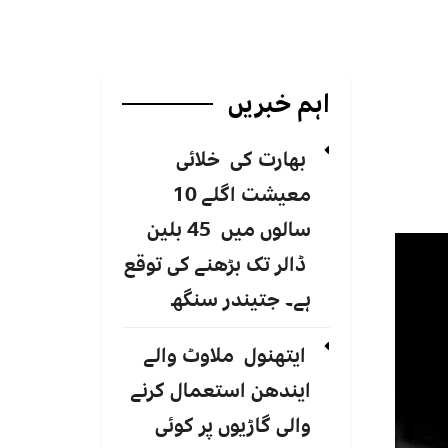
اہم خبریں
بھارت کی خلائی
معیشت اگلے 10
سالوں میں 45 بلین
ڈالر تک بڑھنے کی توقع
ہے۔ جتیندر سنگھ
ایتھنول ملاوٹ والے
ایندھن استعمال کرنے
والی گاڑیوں پر کوئی