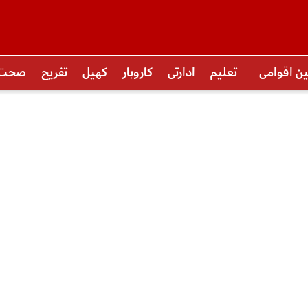
ین اقوامی
تعلیم
ادارتی
کاروبار
کھیل
تفریح
صحت