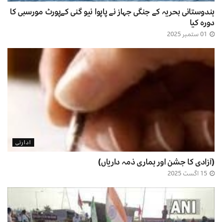
ہندوستانی بحریہ کے جنگی جہاز نے پاپوا نیو گنی کےپورٹ مورسبی کا
دورہ کیا
01 ستمبر 2025
ادارتی
(آزادی کا جشن اور ہماری ذمہ داریاں)
15 اگست 2025