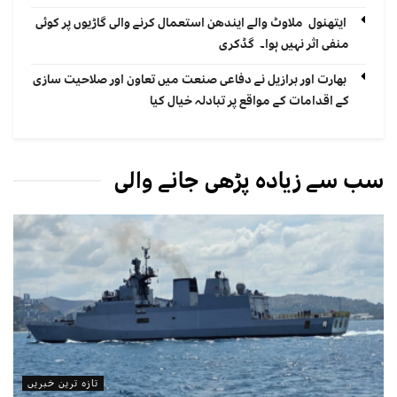
ایتھنول ملاوٹ والے ایندھن استعمال کرنے والی گاڑیوں پر کوئی
منفی اثر نہیں ہوا۔ گڈکری
بھارت اور برازیل نے دفاعی صنعت میں تعاون اور صلاحیت سازی
کے اقدامات کے مواقع پر تبادلہ خیال کیا
سب سے زیادہ پڑھی جانے والی
تازہ ترین خبریں