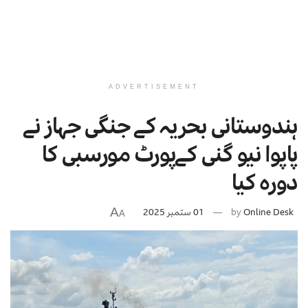
ADVERTISEMENT
ہندوستانی بحریہ کے جنگی جہاز نے
پاپوا نیو گنی کےپورٹ مورسبی کا
دورہ کیا
A
Online Desk
by
01 ستمبر 2025
A