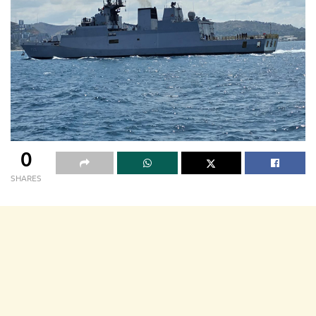
0
SHARES