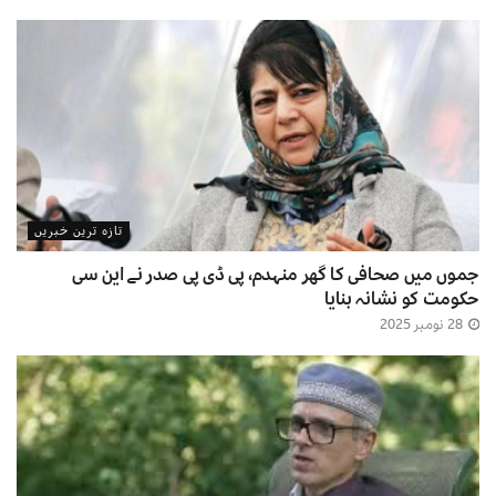
تازہ ترین خبریں
جموں میں صحافی کا گھر منہدم، پی ڈی پی صدر نے این سی
حکومت کو نشانہ بنایا
28 نومبر 2025