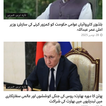
تازہ ترین خبریں
بلڈوزر کارروائیاں عوامی حکومت کو کمزور کرنے کی سازش: وزیر
اعلیٰ عمر عبداللہ
28 نومبر 2025
تازہ ترین خبریں
پوتن کا دورہ بھارت: روس کی جنگی کوششوں اور عالمی سفارتکاری
میں تبدیلیوں میں بھارت کی شراکت