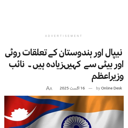
ADVERTISEMENT
نیپال اور ہندوستان کے تعلقات روٹی
اور بیٹی سے کہیںزیادہ ہیں ۔ نائب
وزیراعظم
A
Online Desk
by
16 اگست 2025
A