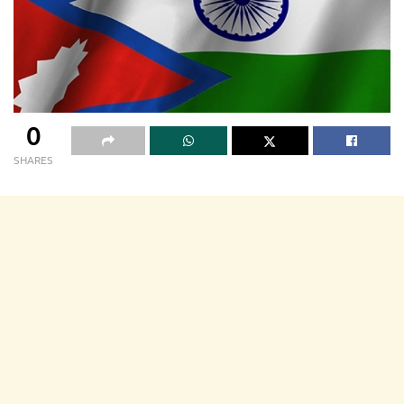
0
SHARES