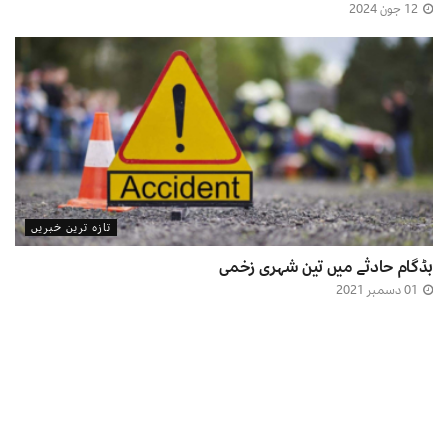
12 جون 2024
تازہ ترین خبریں
بڈگام حادثے میں تین شہری زخمی
01 دسمبر 2021