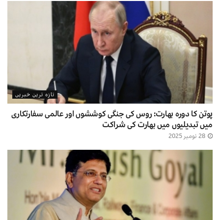
تازہ ترین خبریں
پوتن کا دورہ بھارت: روس کی جنگی کوششوں اور عالمی سفارتکاری
میں تبدیلیوں میں بھارت کی شراکت
28 نومبر 2025