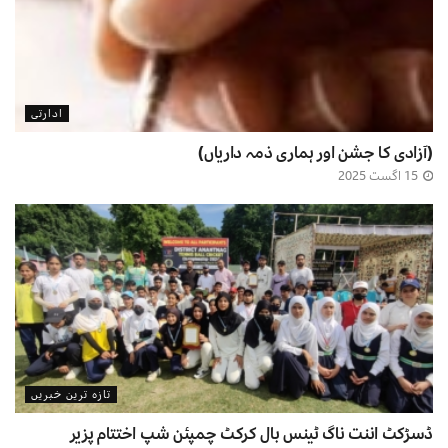
ادارتی
(آزادی کا جشن اور ہماری ذمہ داریاں)
15 اگست 2025
تازہ ترین خبریں
ڈسڑکٹ اننت ناگ ٹینس بال کرکٹ چمپئن شپ اختتام پزیر