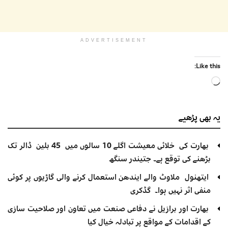
ADVERTISEMENT
Like this:
Loading…
یہ بھی
پڑھیے
بھارت کی خلائی معیشت اگلے 10 سالوں میں 45 بلین ڈالر تک
بڑھنے کی توقع ہے۔ جتیندر سنگھ
ایتھنول ملاوٹ والے ایندھن استعمال کرنے والی گاڑیوں پر کوئی
منفی اثر نہیں ہوا۔ گڈکری
بھارت اور برازیل نے دفاعی صنعت میں تعاون اور صلاحیت سازی
کے اقدامات کے مواقع پر تبادلہ خیال کیا