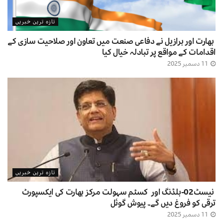
تازہ ترین خبریں
بھارت اور برازیل نے دفاعی صنعت میں تعاون اور صلاحیت سازی کے
اقدامات کے مواقع پر تبادلہ خیال کیا
11 دسمبر 2025
تازہ ترین خبریں
نیسٹ02-بلڈنگ اور کسٹم سہولت مرکز بھارت کی ایکسپورٹ
ترقی کو فروغ دیں گے۔ پیوش گوئل
11 دسمبر 2025