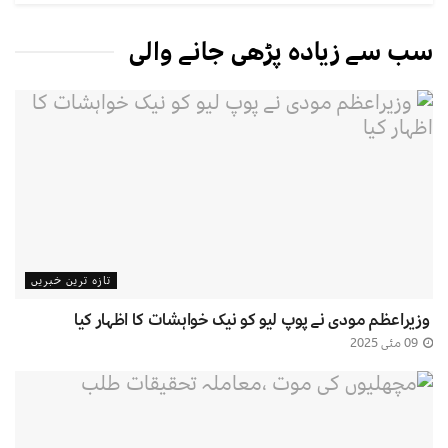
سب سے زیادہ پڑھی جانے والی
تازہ ترین خبریں
وزیراعظم مودی نے پوپ لیو کو نیک خواہشات کا اظہار کیا
09 مئی 2025