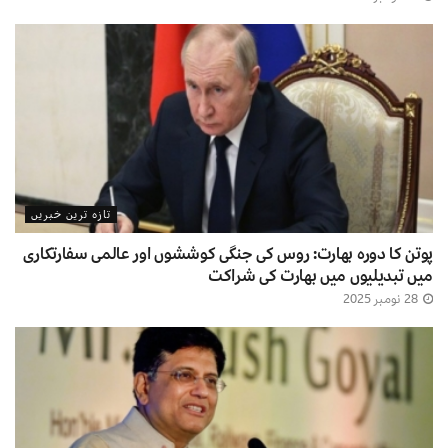
تازہ ترین خبریں
پوتن کا دورہ بھارت: روس کی جنگی کوششوں اور عالمی سفارتکاری
میں تبدیلیوں میں بھارت کی شراکت
28 نومبر 2025