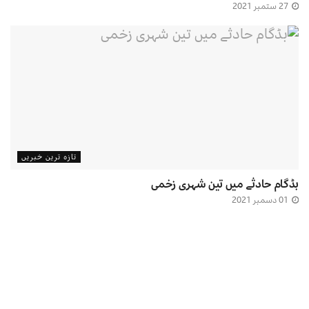
27 ستمبر 2021
تازہ ترین خبریں
بڈگام حادثے میں تین شہری زخمی
01 دسمبر 2021