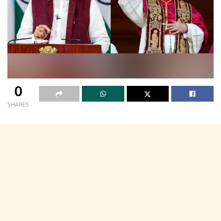
0
SHARES