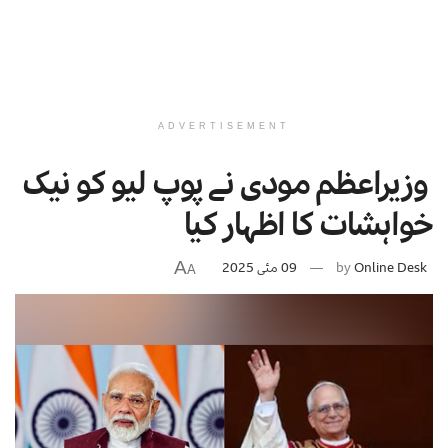
ADVERTISEMENT
وزیراعظم مودی نے پوپ لیو کو نیک
خواہشات کا اظہار کیا
A
Online Desk
by
09 مئی 2025
A