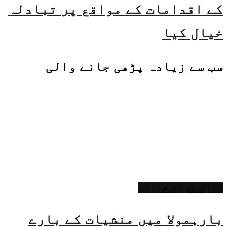
کے اقدامات کے مواقع پر تبادلہ
خیال کیا
سب سے زیادہ پڑھی جانے والی
تازہ ترین خبریں
بارہمولا میں منشیات کے بارے