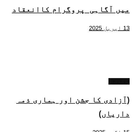
میں آگاہی پروگرام کاانعقاد
13 اپریل 2025
ادارتی
(آزادی کا جشن اور ہماری ذمہ
داریاں)