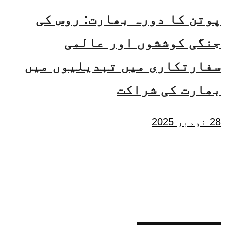
پوتن کا دورہ بھارت: روس کی
جنگی کوششوں اور عالمی
سفارتکاری میں تبدیلیوں میں
بھارت کی شراکت
28 نومبر 2025