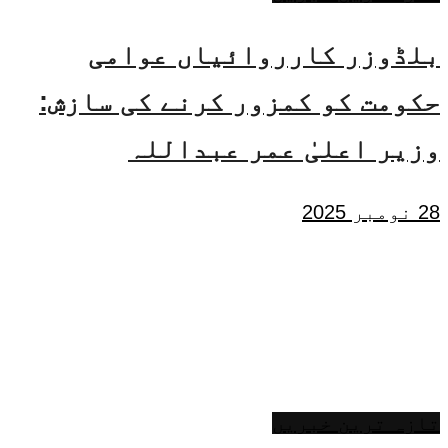
بلڈوزر کارروائیاں عوامی
حکومت کو کمزور کرنے کی سازش:
وزیر اعلیٰ عمر عبداللہ
28 نومبر 2025
تازہ ترین خبریں