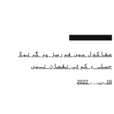
تازہ ترین خبریں
صفاکدل میں فورسز پر گرنیڈ
حملہ ، کوئی نقصان نہیں
16 جنوری 2022