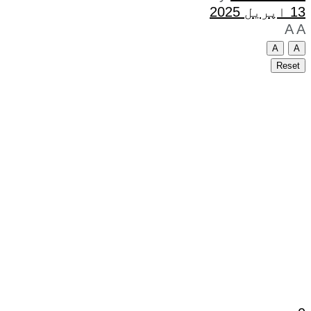
13 اپریل 2025
A
A
A
A
Reset