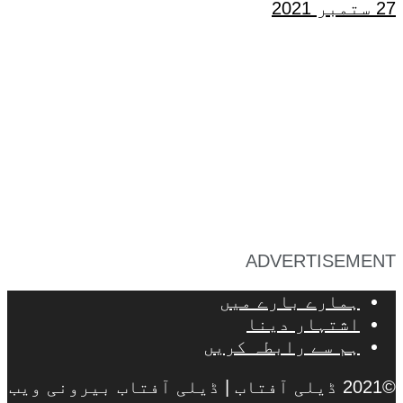
27 ستمبر 2021
ADVERTISEMENT
ہمارے بارے میں
اشتہار دینا
ہم سے رابطہ کریں
©2021 ڈیلی آفتاب | ڈیلی آفتاب بیرونی ویب