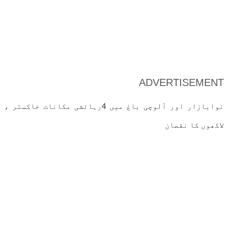
ADVERTISEMENT
نوابازار اور آلوچی باغ میں 4رہائشی مکانات خاکستر ،
لاکھوں کا نقصان