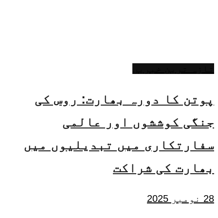
تازہ ترین خبریں
پوتن کا دورہ بھارت: روس کی
جنگی کوششوں اور عالمی
سفارتکاری میں تبدیلیوں میں
بھارت کی شراکت
28 نومبر 2025