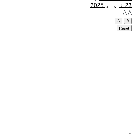
23 فروری 2025
A
A
A
A
Reset