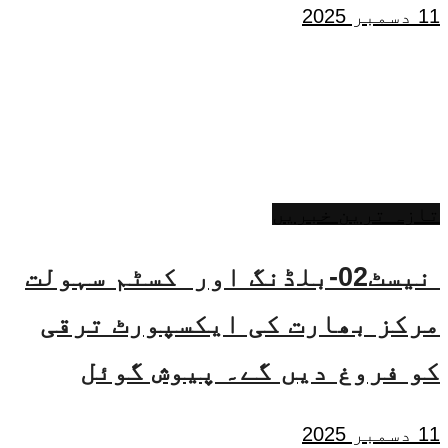
11 دسمبر 2025
تازہ ترین خبریں
نیسٹ02-بلڈنگ اور کسٹم سہولت
مرکز بھارت کی ایکسپورٹ ترقی
کو فروغ دیں گے۔ پیوش گوئل
11 دسمبر 2025