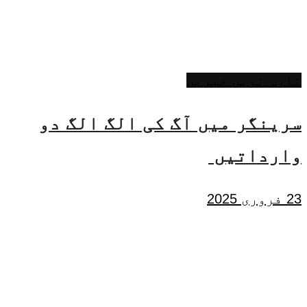
تازہ ترین خبریں
سرینگر میں آگ کی الگ الگ دو
وارداتیں
23 فروری 2025