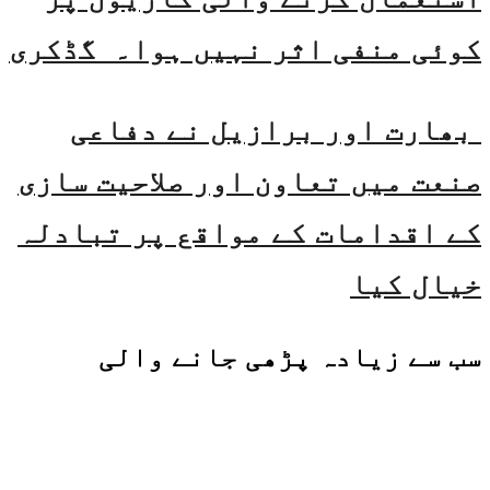
کوئی منفی اثر نہیں ہوا۔ گڈکری
بھارت اور برازیل نے دفاعی
صنعت میں تعاون اور صلاحیت سازی
کے اقدامات کے مواقع پر تبادلہ
خیال کیا
سب سے زیادہ پڑھی جانے والی