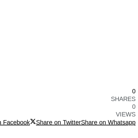
0
SHARES
0
VIEWS
n Facebook
Share on Twitter
Share on Whatsapp