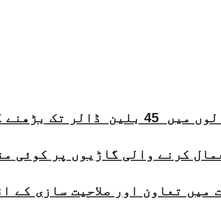
مال کرنے والی گاڑیوں پر کوئی من
میں تعاون اور صلاحیت سازی کے ا