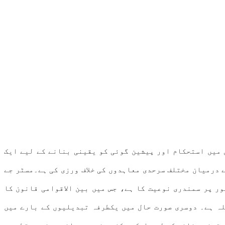
 میں استحکام اور پیشین گوئی کو یقینی بنانے کے لیے ایک
ے درمیان مختلف سرحدی معاہدوں کی خلاف ورزی کی ہے۔مسٹر جے
ر پر سمندری نوعیت کا ہے، جس میں بین الاقوامی قانون کا
لہ ہے۔ دوسری صورت حال میں یکطرفہ تبدیلیوں کے بارے میں