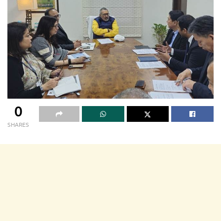
0
SHARES