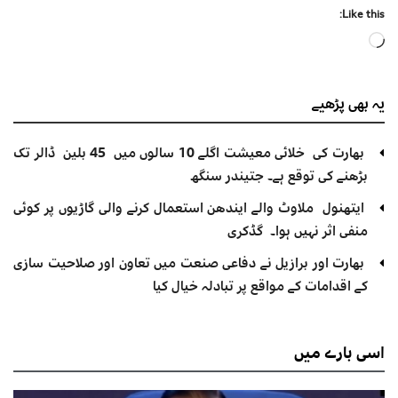
Like this:
Loading…
یہ بھی
پڑھیے
بھارت کی خلائی معیشت اگلے 10 سالوں میں 45 بلین ڈالر تک
بڑھنے کی توقع ہے۔ جتیندر سنگھ
ایتھنول ملاوٹ والے ایندھن استعمال کرنے والی گاڑیوں پر کوئی
منفی اثر نہیں ہوا۔ گڈکری
بھارت اور برازیل نے دفاعی صنعت میں تعاون اور صلاحیت سازی
کے اقدامات کے مواقع پر تبادلہ خیال کیا
اسی
بارے میں