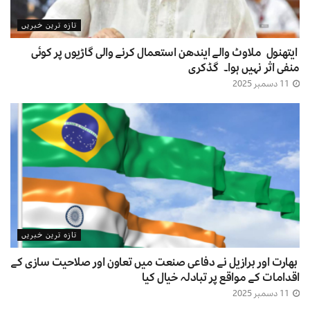
تازہ ترین خبریں
ایتھنول ملاوٹ والے ایندھن استعمال کرنے والی گاڑیوں پر کوئی
منفی اثر نہیں ہوا۔ گڈکری
11 دسمبر 2025
تازہ ترین خبریں
بھارت اور برازیل نے دفاعی صنعت میں تعاون اور صلاحیت سازی کے
اقدامات کے مواقع پر تبادلہ خیال کیا
11 دسمبر 2025