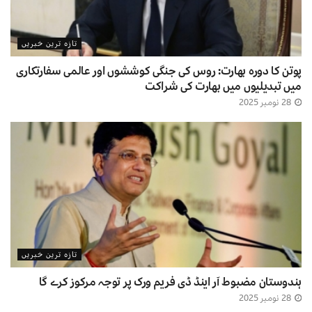
تازہ ترین خبریں
پوتن کا دورہ بھارت: روس کی جنگی کوششوں اور عالمی سفارتکاری
میں تبدیلیوں میں بھارت کی شراکت
28 نومبر 2025
تازہ ترین خبریں
ہندوستان مضبوط آر اینڈ ڈی فریم ورک پر توجہ مرکوز کرے گا
28 نومبر 2025