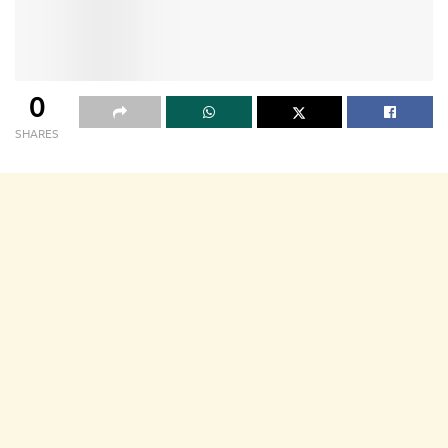
0
SHARES