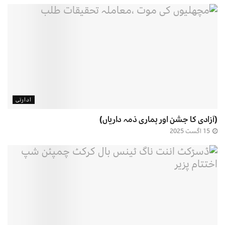
ادارتی
(آزادی کا جشن اور ہماری ذمہ داریاں)
15 اگست 2025