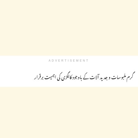
ADVERTISEMENT
گرم ملبوسات و جدید آلات کے باوجود کانگڑی کی اہمیت برقرار