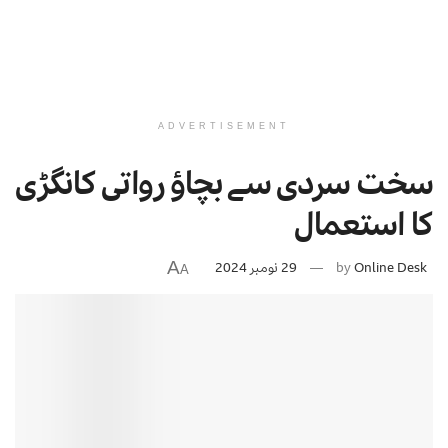
ADVERTISEMENT
سخت سردی سے بچاﺅ رواتی کانگڑی
کا استعمال
A
Online Desk
by
29 نومبر 2024
A