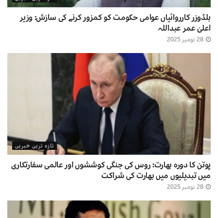
بلڈوزر کارروائیاں عوامی حکومت کو کمزور کرنے کی سازش: وزیر
اعلیٰ عمر عبداللہ
28 نومبر 2025
تازہ ترین خبریں
پوتن کا دورہ بھارت: روس کی جنگی کوششوں اور عالمی سفارتکاری
میں تبدیلیوں میں بھارت کی شراکت
28 نومبر 2025