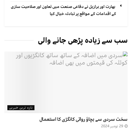
بھارت اور برازیل نے دفاعی صنعت میں تعاون اور صلاحیت سازی
کے اقدامات کے مواقع پر تبادلہ خیال کیا
سب سے زیادہ پڑھی جانے والی
تازہ ترین خبریں
سخت سردی سے بچاﺅ رواتی کانگڑی کا استعمال
29 نومبر 2024