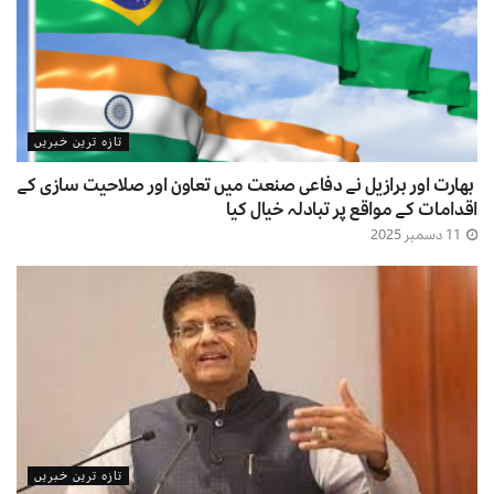
تازہ ترین خبریں
بھارت اور برازیل نے دفاعی صنعت میں تعاون اور صلاحیت سازی کے
اقدامات کے مواقع پر تبادلہ خیال کیا
11 دسمبر 2025
تازہ ترین خبریں