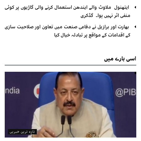
ایتھنول ملاوٹ والے ایندھن استعمال کرنے والی گاڑیوں پر کوئی
منفی اثر نہیں ہوا۔ گڈکری
بھارت اور برازیل نے دفاعی صنعت میں تعاون اور صلاحیت سازی
کے اقدامات کے مواقع پر تبادلہ خیال کیا
اسی
بارے میں
تازہ ترین خبریں