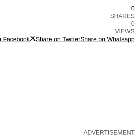
0
SHARES
0
VIEWS
n Facebook
Share on Twitter
Share on Whatsapp
ADVERTISEMENT