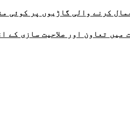
مال کرنے والی گاڑیوں پر کوئی من
میں تعاون اور صلاحیت سازی کے ا