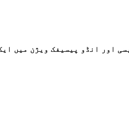
سی اور انڈو پیسیفک ویژن میں ایک