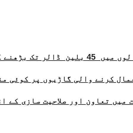
مال کرنے والی گاڑیوں پر کوئی من
میں تعاون اور صلاحیت سازی کے ا