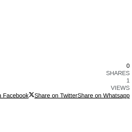
0
SHARES
1
VIEWS
n Facebook
Share on Twitter
Share on Whatsapp