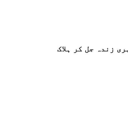
ری زندہ جل کر ہلاک