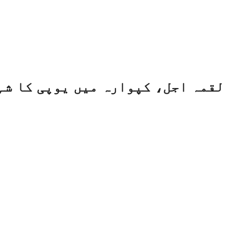
لقمہ اجل، کپوارہ میں یوپی کا شہ