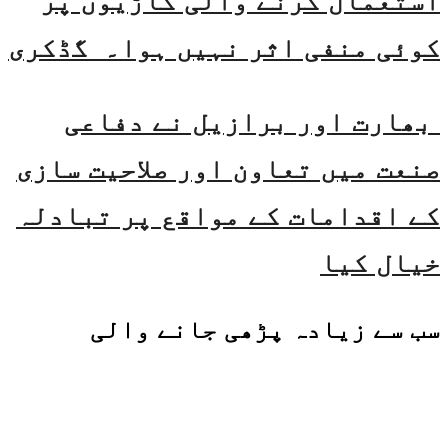
استعمال کرنے والی گاڑیوں پر
کوئی منفی اثر نہیں ہوا۔ گڈکری
بھارت اور برازیل نے دفاعی
صنعت میں تعاون اور صلاحیت سازی
کے اقدامات کے مواقع پر تبادلہ
خیال کیا
سب سے زیادہ پڑھی جانے والی