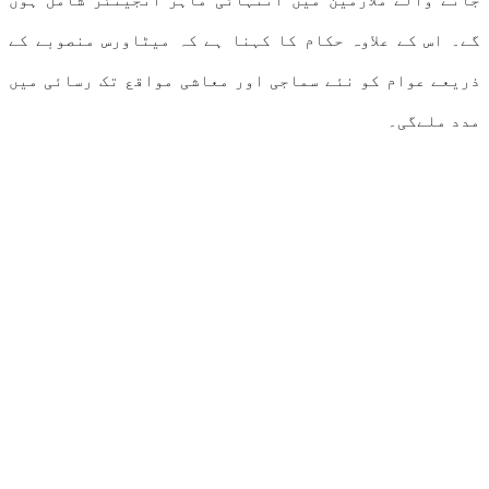
گے۔ اس کے علاوہ حکام کا کہنا ہے کہ میٹاورس منصوبے کے
ذریعے عوام کو نئے سماجی اور معاشی مواقع تک رسائی میں
مدد ملےگی۔