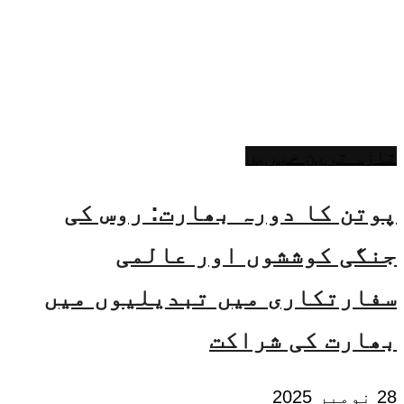
تازہ ترین خبریں
پوتن کا دورہ بھارت: روس کی
جنگی کوششوں اور عالمی
سفارتکاری میں تبدیلیوں میں
بھارت کی شراکت
28 نومبر 2025