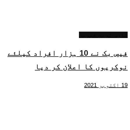
تازہ ترین خبریں
فیس بک نے 10 ہزار افراد کیلئے
نوکریوں کا اعلان کر دیا
19 اکتوبر 2021