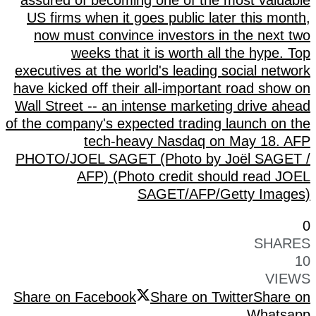
US firms when it goes public later this month,
now must convince investors in the next two
weeks that it is worth all the hype. Top
executives at the world's leading social network
have kicked off their all-important road show on
Wall Street -- an intense marketing drive ahead
of the company's expected trading launch on the
tech-heavy Nasdaq on May 18. AFP
PHOTO/JOEL SAGET (Photo by Joël SAGET /
AFP) (Photo credit should read JOEL
SAGET/AFP/Getty Images)
0
SHARES
10
VIEWS
Share on Facebook
Share on Twitter
Share on
Whatsapp