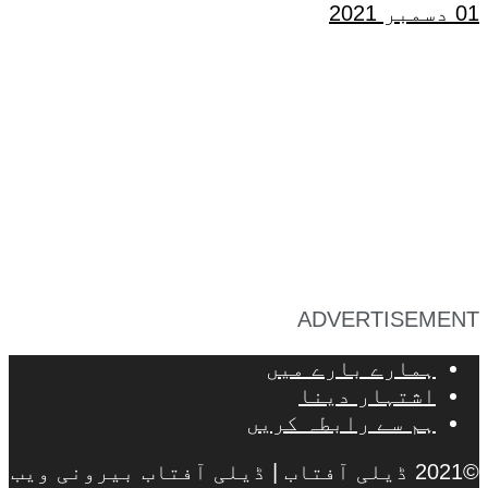
01 دسمبر 2021
ADVERTISEMENT
ہمارے بارے میں
اشتہار دینا
ہم سے رابطہ کریں
©2021 ڈیلی آفتاب | ڈیلی آفتاب بیرونی ویب