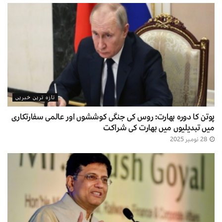
تازہ ترین خبریں
پوتن کا دورہ بھارت: روس کی جنگی کوششوں اور عالمی سفارتکاری
میں تبدیلیوں میں بھارت کی شراکت
28 نومبر 2025