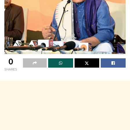
0
SHARES