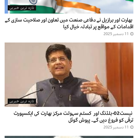
تازہ ترین خبریں
بھارت اور برازیل نے دفاعی صنعت میں تعاون اور صلاحیت سازی کے
اقدامات کے مواقع پر تبادلہ خیال کیا
11 دسمبر 2025
تازہ ترین خبریں
نیسٹ02-بلڈنگ اور کسٹم سہولت مرکز بھارت کی ایکسپورٹ
ترقی کو فروغ دیں گے۔ پیوش گوئل
11 دسمبر 2025