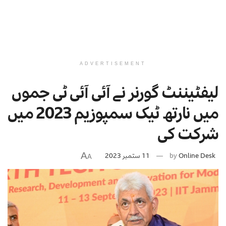
ADVERTISEMENT
لیفٹیننٹ گورنر نے آئی آئی ٹی جموں
میں نارتھ ٹیک سمپوزیم 2023 میں
شرکت کی
A
Online Desk
by
11 ستمبر 2023
A