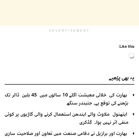
ADVERTISEMENT
Like this:
Loading…
یہ بھی
پڑھیے
بھارت کی خلائی معیشت اگلے 10 سالوں میں 45 بلین ڈالر تک
بڑھنے کی توقع ہے۔ جتیندر سنگھ
ایتھنول ملاوٹ والے ایندھن استعمال کرنے والی گاڑیوں پر کوئی
منفی اثر نہیں ہوا۔ گڈکری
بھارت اور برازیل نے دفاعی صنعت میں تعاون اور صلاحیت سازی