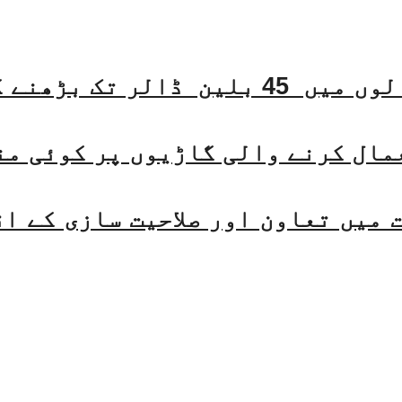
مال کرنے والی گاڑیوں پر کوئی من
میں تعاون اور صلاحیت سازی کے ا