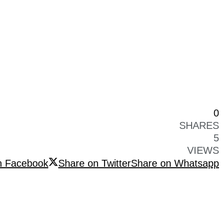
0
SHARES
5
VIEWS
n Facebook
Share on Twitter
Share on Whatsapp