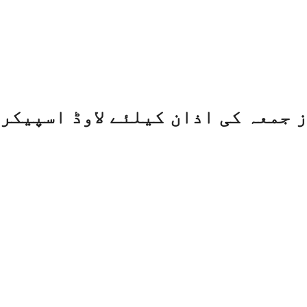
 جمعہ کی اذان کیلئے لاوڈ اسپیکر